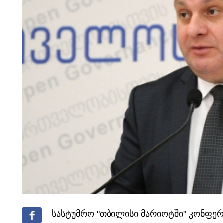
სასტუმრო "თბილისი მარიოტში" კონფერე