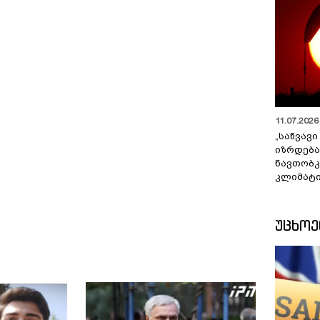
11.07.2026 
„საწვავი
იზრდება
ნავთობკ
კლიმატი
ᲣᲪᲮᲝ