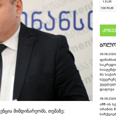
1 EUR
100 RUB
კონვ
US
ᲑᲝᲚᲝ
08.08.2026 
ფინანსთ
საკრედი
სააგენტო
მა საქა
სუვერენ
უცვლელა
დატოვა
08.08.2026 
აშშ-ის 
ირანის 
ნცია მიმდინარეობს, თემაზე:
სანქციებ