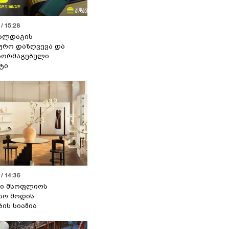
/ 15:28
 ალდაგის
ურო დაზღვევა და
აორმაგებული
ტი
/ 14:36
სი მსოფლიოს
სო მოდის
ბის სიაშია