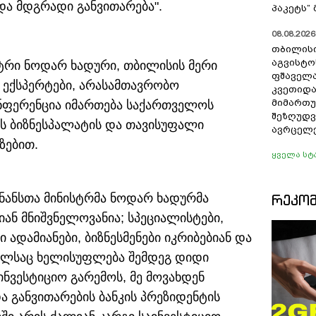
და მდგრადი განვითარება".
პაკეტს”
08.08.2026 
თბილისი
აგვისტოს
სტრი ნოდარ ხადური, თბილისის მერი
ფშაველა
, ექსპერტები, არასამთავრობო
კვეთიდა
მიმართ
ნფერენცია იმართება საქართველოს
შეზღუდვ
ს ბიზნესპალატის და თავისუფალი
ავრცელ
ზებით.
ყველა სტ
ნანსთა მინისტრმა ნოდარ ხადურმა
ᲠᲔᲙᲝ
იან მნიშვნელოვანია; სპეციალისტები,
 ადამიანები, ბიზნესმენები იკრიბებიან და
ომელსაც ხელისუფლება შემდეგ დიდი
ინვესტიციო გარემოს, მე მოვახდენ
 განვითარების ბანკის პრეზიდენტის