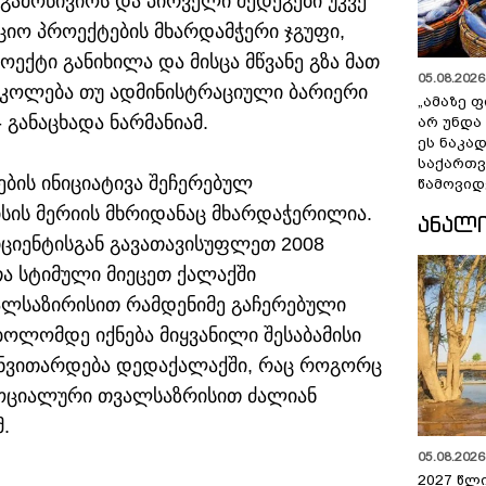
გამოწივიოს და პირველი შედეგები უკვე
ტიციო პროექტების მხარდამჭერი ჯგუფი,
ექტი განიხილა და მისცა მწვანე გზა მათ
05.08.2026 
რკოლება თუ ადმინისტრაციული ბარიერი
„ამაზე ფ
- განაცხადა ნარმანიამ.
არ უნდა
ეს ნაკა
საქართ
ბის ინიციატივა შეჩერებულ
წამოვიდ
სის მერიის მხრიდანაც მხარდაჭერილია.
ᲐᲜᲐᲚ
იციენტისგან გავათავისუფლეთ 2008
ა სტიმული მიეცეთ ქალაქში
ვალსაზირისით რამდენიმე გაჩერებული
 ბოლომდე იქნება მიყვანილი შესაბამისი
ანვითარდება დედაქალაქში, რაც როგორც
 სოციალური თვალსაზრისით ძალიან
.
05.08.2026 
2027 წლ