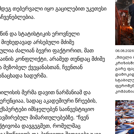
ემდეგ თებერვალი იყო გაცილებით უკეთესი
ჩვენებლებია.
 წინ და სტატისტიკის ეროვნული
 მიუხედავად არსებული მძიმე
ეულია ძალიან ბევრი ფაქტორით, მათ
06.08.2026 
„მთელი 
აინის კონფლიქტი, არამედ თუნდაც მძიმე
კრიზისშ
 მეზობელ ქვეყანასთან, ჩვენთან
გარე ფა
დამოკიდ
ანაცხადა ხადურმა.
სტაბილ
ფეროშენ
კომპანი
ბილისის მერმა დავით ნარმანიამ და
რენციაა, სადაც აკადემიური წრეების,
სპერტები იმსჯელებენ საინვესტიციო
ავშირებულ მიმართულებებზე. "ჩვენ
ქტივობა დავგეგმეთ, რომელმაც