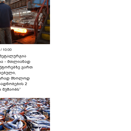
/ 10:00
მეტალურგია
ია - მთლიანად
ქტორებზე ვართ
ებული,
ურად მხოლოდ
ადნობების 2
ა მუშაობს“