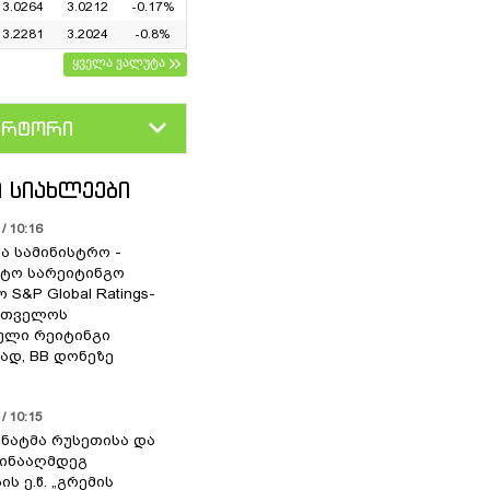
3.0264
3.0212
-0.17%
3.2281
3.2024
-0.8%
ყველა ვალუტა
ერტორი
D
GEL
 ᲡᲘᲐᲮᲚᲔᲔᲑᲘ
/ 10:16
ა სამინისტრო -
ტო სარეიტინგო
 S&P Global Ratings-
რთველოს
ული რეიტინგი
დ, BB დონეზე
/ 10:15
სენატმა რუსეთისა და
წინააღმდეგ
ის ე.წ. „გრემის