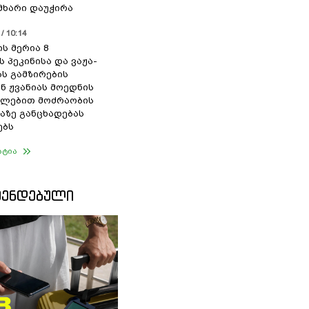
 მხარი დაუჭირა
/ 10:14
ს მერია 8
 პეკინისა და ვაჟა-
ს გამზირების
ნ ჟვანიას მოედნის
ულებით მოძრაობის
აზე განცხადებას
ებს
ატია
ᲛᲔᲜᲓᲔᲑᲣᲚᲘ