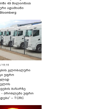
ოში 49 მილიონით
იერი ადამიანი
 Bloomberg
/ 11:11
ების გლობალური
ტი უფრო
ეულად
ველოს
ვების ბაზარზე
ა - პრობლემა უფრო
დება“ – TCRC