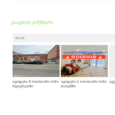
გააკეთეთ კომენტარი
SS.GE
იყიდება 8 ოთახიანი ბინა
იყიდება 2 ოთახიანი ბინა
ავ
ჩუღურეთში
ბათუმში