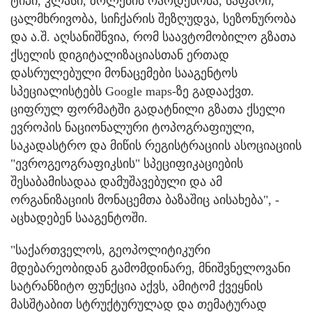
ტიპი, კლასი, ზოლების რაოდენობა, საფარი,
ცალმხრივობა, სიჩქარის შეზღუდვა, სეზონურობა
და ა.შ. აღსანიშნვია, რომ საავტომობილო გზათა
ქსელის დიგიტალიზაციასთან ერთად
დასრულებული მონაცემები სააგენტოს
სპეციალისტებს Google maps-ზე გადააქვთ.
ციფრულ ფორმატში გადატნილი გზათა ქსელი
ევროპის ნაციონალური ტოპოგრაფიული,
საკადასტრო და მიწის რეგისტრაციის ასოციაციის
"ევროგეოგრაფიკსის" სპეციფიკაციების
შესაბამისადაა დამუშავებული და ამ
ორგანიზაციის მონაცემთა ბაზაშიც აისახება", -
აცხადებენ სააგენტოში.
"საქართველოს, გეოპოლიტიკური
მდებარეობიდან გამომდინარე, მნიშვნელოვანი
სატრანზიტო ფუნქცია აქვს, ამიტომ ქვეყნის
მასშტაბით სტრუქტურულად და თემატურად