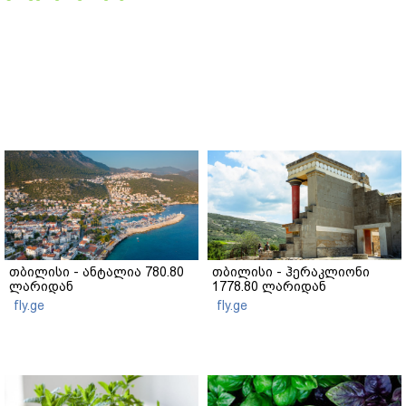
თბილისი - ანტალია 780.80
თბილისი - ჰერაკლიონი
ლარიდან
1778.80 ლარიდან
fly.ge
fly.ge