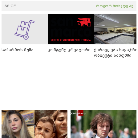
SS.GE
როგორ მოხვდე აქ
საწარმოს მუშა
კონტენტ კრეატორი
ქირავდება სავაჭრ
ობიექტი ბათუმში