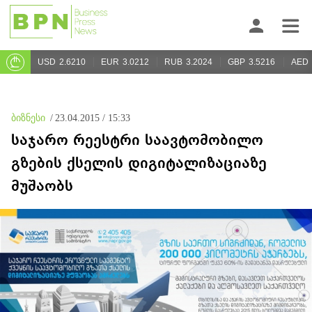
USD
2.6210
EUR
3.0212
RUB
3.2024
GBP
3.5216
AED
ბიზნესი
/
23.04.2015 / 15:33
საჯარო რეესტრი საავტომობილო
გზების ქსელის დიგიტალიზაციაზე
მუშაობს