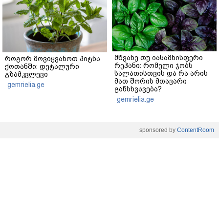
მწვანე თუ იასამნისფერი
როგორ მოვიყვანოთ პიტნა
რეჰანი: რომელი ჯობს
ქოთანში: დეტალური
სალათისთვის და რა არის
გზამკვლევი
მათ შორის მთავარი
gemrielia.ge
განსხვავება?
gemrielia.ge
sponsored by
ContentRoom
ფერმენტირებული
როდის არის ხალი საშიში