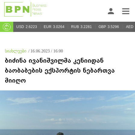
USD
2.6223
EUR
3.0264
RUB
3.2281
GBP
3.5296
AED
სიახლეები
/
16.06.2023 / 16:00
ბიძინა ივანიშვილმა კენიიდან
ბაობაბების ექსპორტის ნებართვა
მიიღო