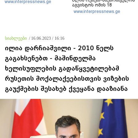
www.interpressnews.ge
აგვისტოს ომის 18
წლისთავთან
www.interpressnews.ge
დაკავშირებით ერთობლივ
განცხადებას ავრცელებენ
სიახლეები
/
16.06.2023 / 16:16
ილია დარჩიაშვილი - 2010 წელს
გაგახსენებთ - მაშინდელმა
ხელისუფლების გადაწყვეტილებამ
რუსეთის მოქალაქეებისთვის ვიზების
გაუქმების შესახებ ქვეყანა დააზიანა