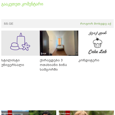
გააკეთეთ კომენტარი
SS.GE
როგორ მოხვდე აქ
სტილისტი
ქირავდება 3
კონდიტერი
უნივერსალი
ოთახიანი ბინა
სამგორში