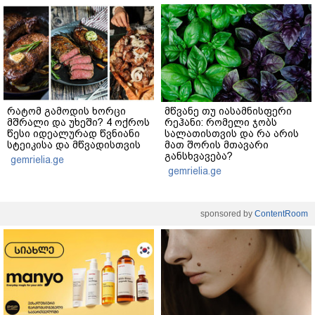
რატომ გამოდის ხორცი
მწვანე თუ იასამნისფერი
მშრალი და უხეში? 4 ოქროს
რეჰანი: რომელი ჯობს
წესი იდეალურად წვნიანი
სალათისთვის და რა არის
სტეიკისა და მწვადისთვის
მათ შორის მთავარი
განსხვავება?
gemrielia.ge
gemrielia.ge
sponsored by
ContentRoom