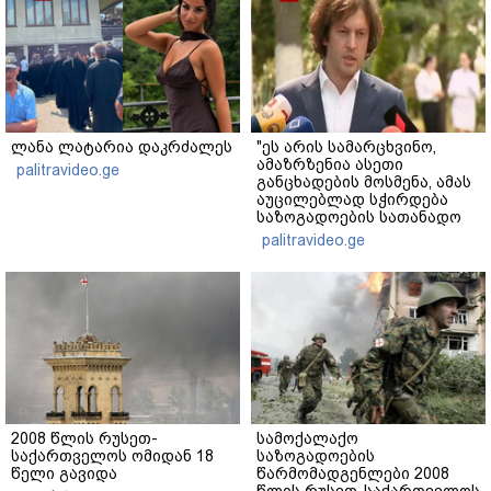
ლანა ლატარია დაკრძალეს
"ეს არის სამარცხვინო,
ამაზრზენია ასეთი
palitravideo.ge
განცხადების მოსმენა, ამას
აუცილებლად სჭირდება
საზოგადოების სათანადო
რეაქცია" - ირაკლი
palitravideo.ge
კობახიძე
2008 წლის რუსეთ-
სამოქალაქო
საქართველოს ომიდან 18
საზოგადოების
წელი გავიდა
წარმომადგენლები 2008
წლის რუსეთ-საქართველოს