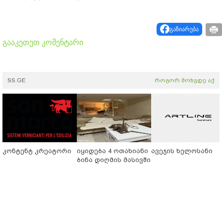
გაზიარება
გააკეთეთ კომენტარი
SS.GE
როგორ მოხვდე აქ
კონტენტ კრეატორი
იყიდება 4 ოთახიანი
ავეჯის ხელოსანი
ბინა დიღმის მასივში