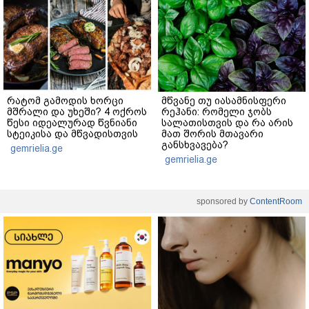
რატომ გამოდის ხორცი
მწვანე თუ იასამნისფერი
მშრალი და უხეში? 4 ოქროს
რეჰანი: რომელი ჯობს
წესი იდეალურად წვნიანი
სალათისთვის და რა არის
სტეიკისა და მწვადისთვის
მათ შორის მთავარი
განსხვავება?
gemrielia.ge
gemrielia.ge
sponsored by
ContentRoom