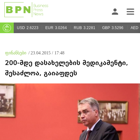
USD
2.6223
EUR
3.0264
RUB
3.2281
GBP
3.5296
AED
ფინანსები
/
23.04.2015 / 17:48
200-მდე დასახელების მედიკამენტი,
შესაძლოა, გაიაფდეს