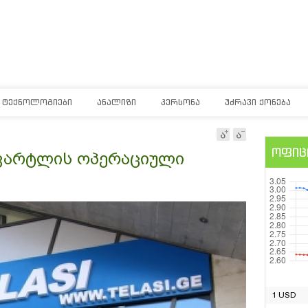
ᲢᲔᲥᲜᲝᲚᲝᲒᲘᲔᲑᲘ
ᲐᲜᲐᲚᲘᲖᲘ
ᲞᲔᲠᲡᲝᲜᲐ
ᲣᲫᲠᲐᲕᲘ ᲥᲝᲜᲔᲑᲐ
ოფიც
კვარტლის ოპერაციული
1 USD