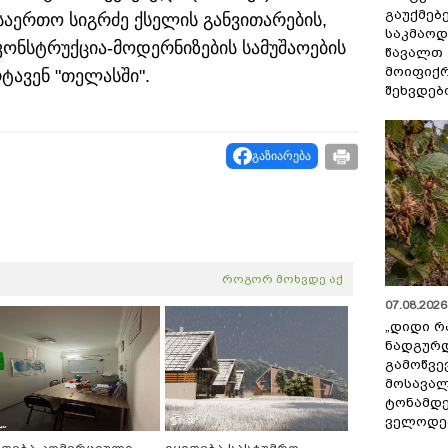
გაუქმებე
საერთო სიგრძე ქსელის განვითარების,
საკმაოდ
კონსტრუქცია-მოდერნიზების სამუშაოების
წავალთ 
მოიფიქრ
რტავენ "თელასში".
შეხვდებ
გაზიარება
როგორ მოხვდე აქ
07.08.2026 
„დიდი რ
ნადგურდ
გამოწვევ
მოსავალ
ტონამდ
ველოდებ