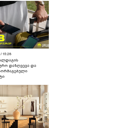
/ 15:28
 ალდაგის
ურო დაზღვევა და
აორმაგებული
ტი