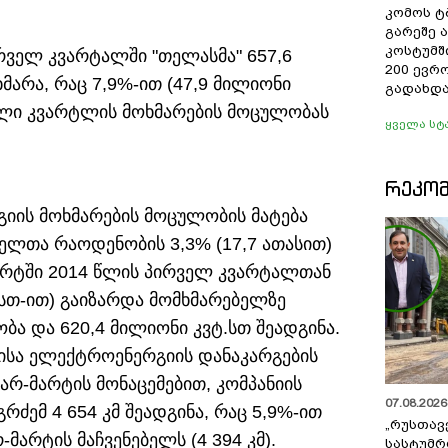
კომოს ტ
გარეშე 
კოსტუმშ
რველ კვარტალში "თელასმა" 657,6
200 ევრ
არა, რაც 7,9%-ით (47,9 მილიონი
გადახდა
ველი კვარტლის მოხმარების მოცულობას
ყველა სტ
ᲠᲔᲙᲝ
გიის მოხმარების მოცულობის მატება
ელთა რაოდენობის 3,3% (17,7 ათასით)
მარტში 2014 წლის პირველ კვარტალთან
.სთ-ით) გაიზარდა მომხმარებელზე
 და 620,4 მილიონი კვტ.სთ შეადგინა.
ისა ელექტროენერგიის დანაკარგების
ვარ-მარტის მონაცემებით, კომპანიის
07.08.2026 
ძემ 4 654 კმ შეადგინა, რაც 5,9%-ით
„რუსთავ
-მარტის მაჩვენებელს (4 394 კმ).
სასტუმრ