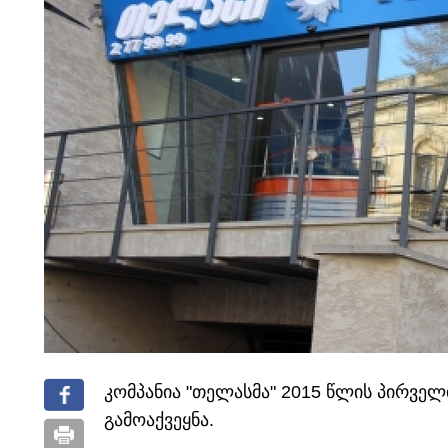
კომპანია "თელასმა" 2015 წლის პირვე
გამოაქვეყნა.