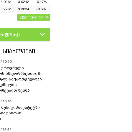
3.0264
3.0212
-0.17%
3.2281
3.2024
-0.8%
ყველა ვალუტა
ერტორი
D
GEL
 ᲡᲘᲐᲮᲚᲔᲔᲑᲘ
/ 10:40
 ეროვნული
ოს ინფორმაციით, 9-
სტოს საქართველოში
დნელია
შვებით წვიმა
/ 18:15
 მუნიციპალიტეტში,
ახატანთან
ა
/ 14:41