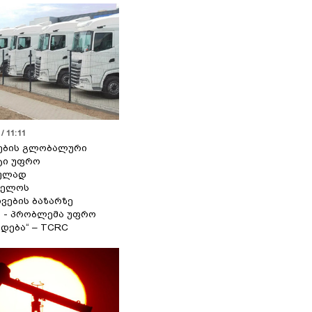
/ 11:11
ების გლობალური
ტი უფრო
ეულად
ველოს
ვების ბაზარზე
ა - პრობლემა უფრო
დება“ – TCRC