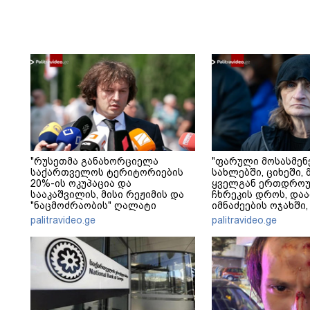
"რუსეთმა განახორციელა
"ფარული მოსასმენ
საქართველოს ტერიტორიების
სახლებში, ციხეში, 
20%-ის ოკუპაცია და
ყველგან ერთდრო
სააკაშვილის, მისი რეჟიმის და
ჩხრეკის დროს, დაამ
"ნაცმოძრაობის" ღალატი
იმნაძეების ოჯახში,
ვერანაირად ვერ გადაფარავს
მოსასმენი იყო..." - 
palitravideo.ge
palitravideo.ge
ამ დანაშაულს" - ირაკლი
კობახიძე