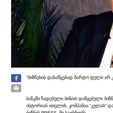
"ბიზნესის დასაწყებად მარტო ფული არ 
ბანკში ჩადებული ბინით დაწყებული ბიზნ
ისტორიას ითვლის. კომპანია "კულას" დ
ბიზნეს PRESS- ში საუბრობს.