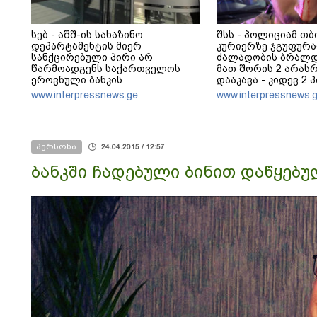
სებ - აშშ-ის სახაზინო
შსს - პოლიციამ თ
დეპარტამენტის მიერ
კურიერზე ჯგუფურ
სანქცირებული პირი არ
ძალადობის ბრალდე
წარმოადგენს საქართველოს
მათ შორის 2 არა
ეროვნული ბანკის
დააკავა - კიდევ 2 
რეგულირებულ სუბიექტს
დაკავების მიზნით კ
www.interpressnews.ge
www.interpressnews.
ღონისძიებები ტარ
პერსონა
24.04.2015 / 12:57
ბანკში ჩადებული ბინით დაწყებუ