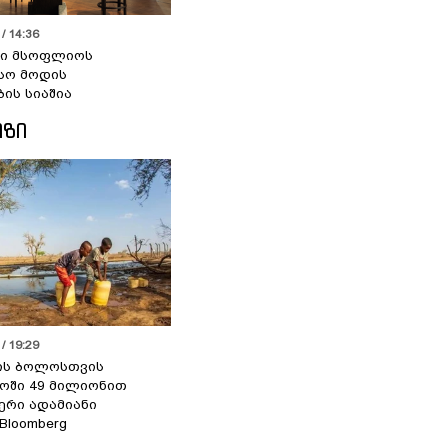
/ 14:36
სი მსოფლიოს
სო მოდის
ბის სიაშია
ᲘᲖᲘ
/ 19:29
ის ბოლოსთვის
ოში 49 მილიონით
იერი ადამიანი
 Bloomberg