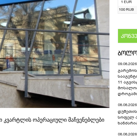
1 EUR
100 RUB
კონვ
US
ᲑᲝᲚᲝ
09.08.2026 
გარემოს
სააგენტ
11 აგვი
მოსალო
დროგამო
08.08.2026 
დუშეთის
სოფელ 
ლი კვარტლის ოპერაციული მაჩვენებლები
ხანძარი
08.08.2026 