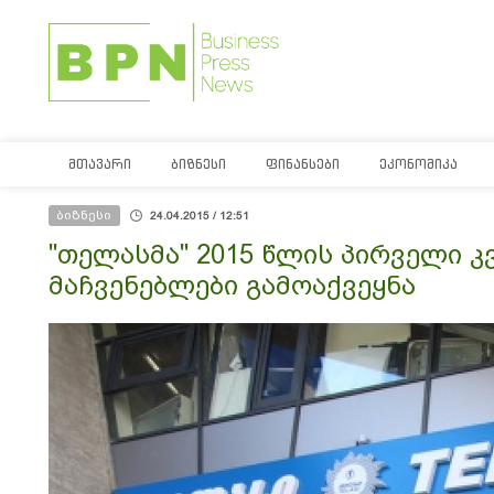
ᲛᲗᲐᲕᲐᲠᲘ
ᲑᲘᲖᲜᲔᲡᲘ
ᲤᲘᲜᲐᲜᲡᲔᲑᲘ
ᲔᲙᲝᲜᲝᲛᲘᲙᲐ
ბიზნესი
24.04.2015 / 12:51
"თელასმა" 2015 წლის პირველი 
მაჩვენებლები გამოაქვეყნა