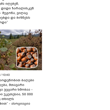
ბს იღებენ,
 დიდი ზარალისკენ
- მეგონა, ვიღაც
ებდა და ბიზნესს
ოდა“
/ 10:40
აოდენობით ბაღები
ება, მთავარი
ა უეცარი ხმობაა -
ი უკეთესია, 50 000
ე თხილს
ით“ - ასოციაცია