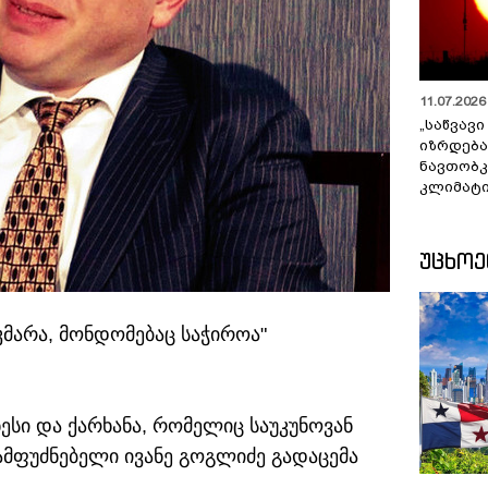
11.07.2026 
„საწვავი
იზრდება
ნავთობკ
კლიმატი
ᲣᲪᲮᲝ
კმარა, მონდომებაც საჭიროა"
ესი და ქარხანა, რომელიც საუკუნოვან
ამფუძნებელი ივანე გოგლიძე გადაცემა