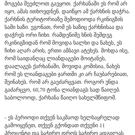
მოგება შეეძლოთ გაეყოთ. ქარხანაში ეს რომ არ
იყო, ამას ითხოვდნენ. დაიწყო ამ ქარხნის დაჭრა.
ქარხნის ტერიტორიაზე შემოდიოდა რკინიგზის
სამი ხაზი. ეგონათ, რომ ეს ხაზიც ქარხნისაა და
დაჭრეს ორი ჩიხი. რამდენიმე ხნის შემდეგ
რკინიგზიდან რომ მოვიდა ხალხი და ნახეს, ეს
ჩიხი აღარ არის, ერთი ამბავი ატეხეს. მოხდა ისე,
რომ საიდანღაც ლიანდაგები მოიტანეს,
დაალაგეს ქარხანაში, მოვიდა კომისია, ნახეს
რომ ეს ლიანდაგები ჯართში კი არ ჩაუბარებიათ,
შეინახეს. რომ არ გაეძარცვათ. როგორ უნდა
გაძარცვო, 60,70 ტონა ლიანდაგს სად წაიღებ.
საბოლოოდ, ქარხანა წაიღო სახელმწიფომ.
- ეს პერიოდი თქვენ საკმაოდ ხელსაყრელად
გამოიყენეთ, თქვენ გქონდათ თქვენი 11
პროცენტი და საჭირო დროს საჭირო ადგილას