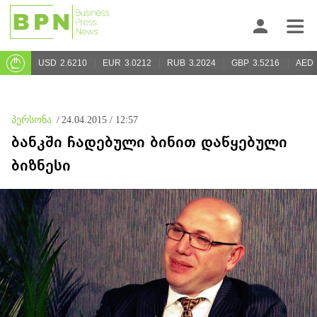
USD
2.6210
EUR
3.0212
RUB
3.2024
GBP
3.5216
AED
პერსონა
/
24.04.2015 / 12:57
ბანკში ჩადებული ბინით დაწყებული
ბიზნესი