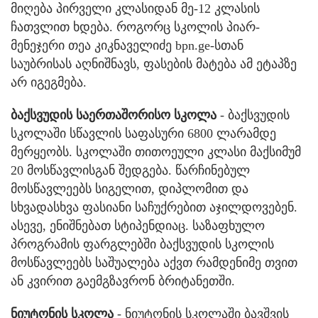
მიღება პირველი კლასიდან მე-12 კლასის
ჩათვლით ხდება. როგორც სკოლის პიარ-
მენეჯერი თეა კიკნაველიძე bpn.ge-სთან
საუბრისას აღნიშნავს, ფასების მატება ამ ეტაპზე
არ იგეგმება.
ბაქსვუდის საერთაშორისო სკოლა
- ბაქსვუდის
სკოლაში სწავლის საფასური 6800 ლარამდე
მერყეობს. სკოლაში თითოეული კლასი მაქსიმუმ
20 მოსწავლისგან შედგება. წარჩინებულ
მოსწავლეებს სიგელით, დიპლომით და
სხვადასხვა ფასიანი საჩუქრებით აჯილდოვებენ.
ასევე, ენიშნებათ სტიპენდიაც. საზაფხულო
პროგრამის ფარგლებში ბაქსვუდის სკოლის
მოსწავლეებს საშუალება აქვთ რამდენიმე თვით
ან კვირით გაემგზავრონ ბრიტანეთში.
ნიუტონის სკოლა
- ნიუტონის სკოლაში ბავშვის