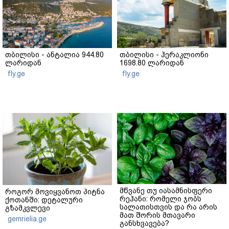
თბილისი - ანტალია 944.80
თბილისი - ჰერაკლიონი
ლარიდან
1698.80 ლარიდან
fly.ge
fly.ge
მწვანე თუ იასამნისფერი
როგორ მოვიყვანოთ პიტნა
რეჰანი: რომელი ჯობს
ქოთანში: დეტალური
სალათისთვის და რა არის
გზამკვლევი
მათ შორის მთავარი
gemrielia.ge
განსხვავება?