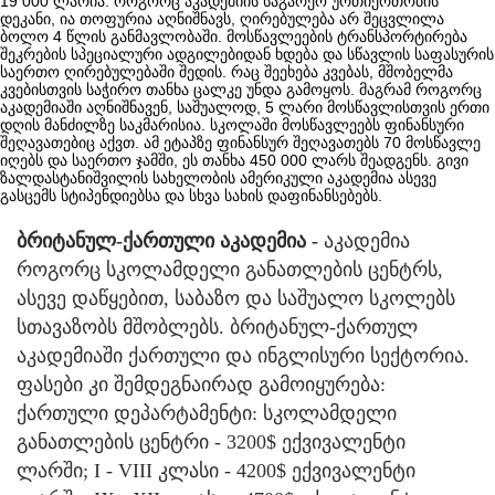
19 000 ლარია. როგორც აკადემიის საგარეო ურთიერთობის
დეკანი, ია თოფურია აღნიშნავს, ღირებულება არ შეცვლილა
ბოლო 4 წლის განმავლობაში. მოსწავლეების ტრანსპორტირება
შეკრების სპეციალური ადგილებიდან ხდება და სწავლის საფასურის
საერთო ღირებულებაში შედის. რაც შეეხება კვებას, მშობელმა
კვებისთვის საჭირო თანხა ცალკე უნდა გამოყოს. მაგრამ როგორც
აკადემიაში აღნიშნავენ, საშუალოდ, 5 ლარი მოსწავლისთვის ერთი
დღის მანძილზე საკმარისია. სკოლაში მოსწავლეებს ფინანსური
შეღავათებიც აქვთ. ამ ეტაპზე ფინანსურ შეღავათებს 70 მოსწავლე
იღებს და საერთო ჯამში, ეს თანხა 450 000 ლარს შეადგენს. გივი
ზალდასტანიშვილის სახელობის ამერიკული აკადემია ასევე
გასცემს სტიპენდიებსა და სხვა სახის დაფინანსებებს.
ბრიტანულ-ქართული აკადემია -
აკადემია
როგორც სკოლამდელი განათლების ცენტრს,
ასევე დაწყებით, საბაზო და საშუალო სკოლებს
სთავაზობს მშობლებს. ბრიტანულ-ქართულ
აკადემიაში ქართული და ინგლისური სექტორია.
ფასები კი შემდეგნაირად გამოიყურება:
ქართული დეპარტამენტი: სკოლამდელი
განათლების ცენტრი - 3200$ ექვივალენტი
ლარში; I - VIII კლასი - 4200$ ექვივალენტი