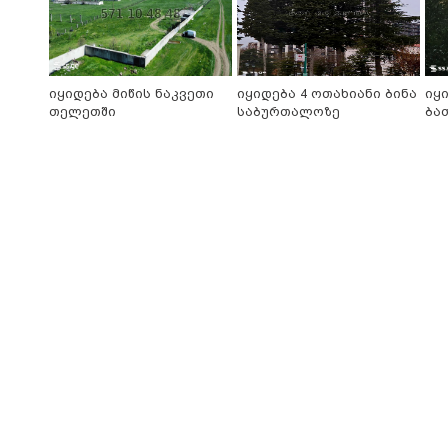
იყიდება მიწის ნაკვეთი
იყიდება 4 ოთახიანი ბინა
იყ
თელეთში
საბურთალოზე
ბა