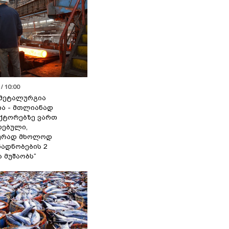
/ 10:00
მეტალურგია
ია - მთლიანად
ქტორებზე ვართ
ებული,
ურად მხოლოდ
ადნობების 2
ა მუშაობს“