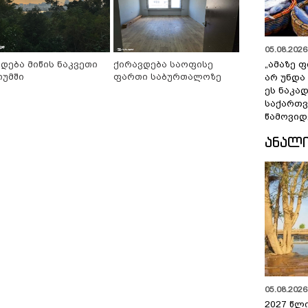
05.08.2026 
იდება მიწის ნაკვეთი
ქირავდება საოფისე
„ამაზე ფ
თუმში
ფართი საბურთალოზე
არ უნდა
ეს ნაკა
საქართ
წამოვიდ
ᲐᲜᲐᲚ
05.08.2026 
2027 წლ