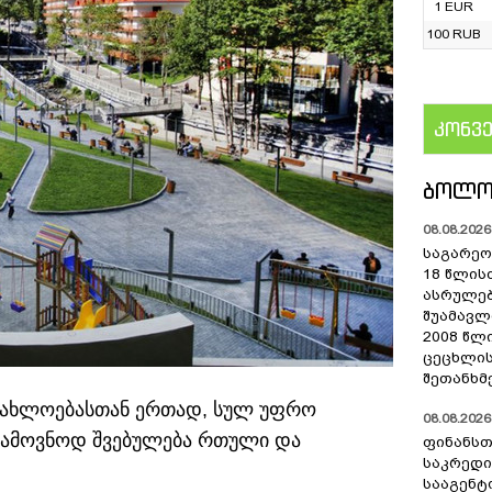
1 EUR
100 RUB
კონვ
US
ᲑᲝᲚᲝ
08.08.2026 
საგარეო 
18 წლის
ასრულებ
შუამავ
2008 წლ
ცეცხლის
შეთანხმ
ოახლოებასთან ერთად, სულ უფრო
08.08.2026 
სიამოვნოდ შვებულება რთული და
ფინანსთ
საკრედი
სააგენტო