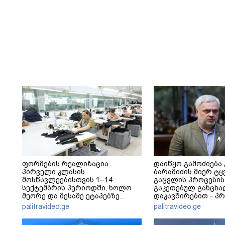
ფორმების რეალიზაცია
დაიწყო გამოძიება
პირველი კლასის
ბარამიძის მიერ ტყ
მოსწავლეებისთვის 1–14
გაცვლის პროცესის
სექტემბრის პერიოდში, ხოლო
გაკეთებულ განცხა
მეორე და მესამე ეტაპებზე...
დაკავშირებით - პ
განცხადება
palitravideo.ge
palitravideo.ge