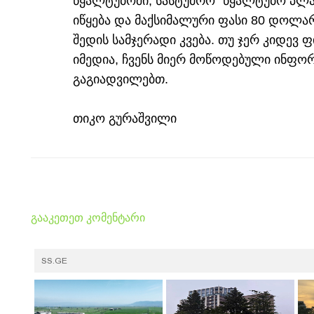
წყალტუბოში, სასტუმრო "წყალტუბო პლა
იწყება და მაქსიმალური ფასი 80 დოლარ
შედის სამჯერადი კვება. თუ ჯერ კიდევ
იმედია, ჩვენს მიერ მოწოდებული ინფორ
გაგიადვილებთ.
თიკო გურაშვილი
გააკეთეთ კომენტარი
SS.GE