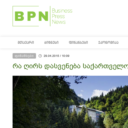
ᲛᲗᲐᲕᲐᲠᲘ
ᲑᲘᲖᲜᲔᲡᲘ
ᲤᲘᲜᲐᲜᲡᲔᲑᲘ
ᲔᲙᲝᲜᲝᲛᲘᲙᲐ
ფინანსები
29.04.2015 / 10:09
რა ღირს დასვენება საქართველ