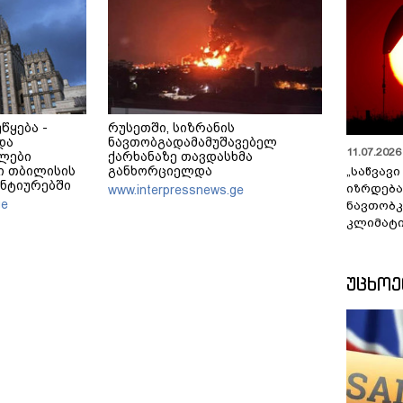
წყება -
რუსეთში, სიზრანის
და
ნავთობგადამამუშავებელ
11.07.2026 
ლები
ქარხანაზე თავდასხმა
ში თბილისის
განხორციელდა
„საწვავი
ანტიურებში
იზრდება
www.interpressnews.ge
ენ
ge
ნავთობკ
კლიმატი
ᲣᲪᲮᲝ