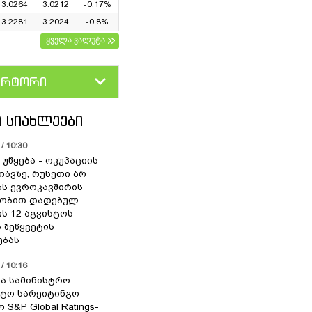
3.0264
3.0212
-0.17%
3.2281
3.2024
-0.8%
ყველა ვალუტა
ერტორი
D
GEL
 ᲡᲘᲐᲮᲚᲔᲔᲑᲘ
/ 10:30
უწყება - ოკუპაციის
თავზე, რუსეთი არ
ს ევროკავშირის
ლობით დადებულ
ის 12 აგვისტოს
 შეწყვეტის
ებას
/ 10:16
ა სამინისტრო -
ტო სარეიტინგო
 S&P Global Ratings-