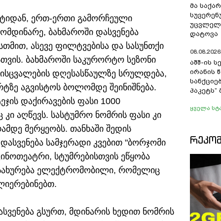
მა საქა
სუვერენ
ორტიდან, ერთ-ერთი გამორჩეული
უცვლელა
ომდინარე, ბახმაროში დასვენება
დატოვა
თმით, ასევე ფილტვებისა და სასუნთქი
08.08.2026 
ისთვის. ბახმაროში საკურორტო სეზონი
აშშ-ის 
ირანის 
ერისცვალების დღესასწაულზე სრულდება,
სანქციებ
ტზე აგვისტოს ბოლომდე შეინიშნება.
პაკეტს”
ჯის დაქირავების ფასი 1000
ყველა სტ
კი აღწევს. სასტუმრო ნომრის ფასი კი
მდე მერყეობს. თანხაში შედის
ᲠᲔᲙᲝ
დასვენება სამჯერადი კვებით "ბორჯომი
კინოთეატრი, სტუმრებისთვის ეწყობა
 ემსახურება ელექტრომობილი, რომელიც
ლიერებინებთ.
დასვენება გსურთ, მდინარის ხედით ნომრის