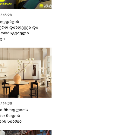
/ 15:28
 ალდაგის
ურო დაზღვევა და
აორმაგებული
ტი
/ 14:36
სი მსოფლიოს
სო მოდის
ბის სიაშია