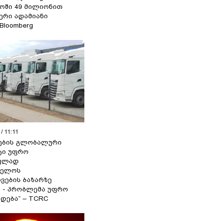
ოში 49 მილიონით
იერი ადამიანი
 Bloomberg
/ 11:11
ების გლობალური
ტი უფრო
ეულად
ველოს
ვების ბაზარზე
ა - პრობლემა უფრო
დება“ – TCRC