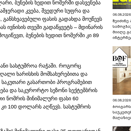
რი, ბუნების ხედით ნომერში დასვენება
სამჯერადი კვება, შვედური სუფრა და
06.08.2026 
, განსხვავებული ფასის გადახდა მოუწევს
შეიძინე
სამოგზა
ბას ივნისის თვეში გადაწყვეტს – მდინარის
მიიღე გ
გიწევთ, ბუნების ხედით ნომერში კი 89
ინტერნე
იანი სასტუმროა რაჭაში. როგორც
მაღალი ხარისხის მომსახურებითა და
თ საკუთარი გასართობი პროგრამებით
ნება და საკურორტო სეზონი სექტემბრის
ი ნომრის მინიმალური ფასი 60
06.08.2026 
 კი 100 დოლარს აღწევს. სასტუმროს
ბოიგარ
საუკეთე
მაღაზიე