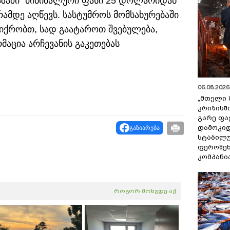
ზაში" მინიმალური ფასი 25 დოლარიდან
ამდე აღწევს. სასტუმროს მომსახურებაში
 ფიქრობთ, სად გაატაროთ შვებულება,
მაცია არჩევანის გაკეთებას
06.08.2026 
„მთელი 
კრიზისშ
გარე ფა
დამოკიდ
გაზიარება
სტაბილ
ფეროშენ
კომპანი
როგორ მოხვდე აქ