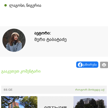
ლაგოსი, ნიგერია
ავტორი:
მერი ტაბატაძე
გაზიარება
გააკეთეთ კომენტარი
SS.GE
როგორ მოხვდე აქ