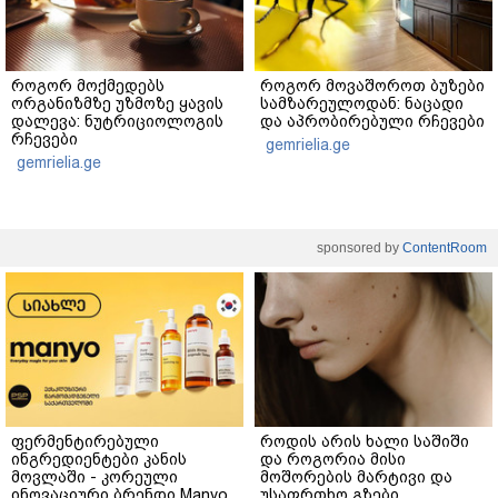
როგორ მოქმედებს
როგორ მოვაშოროთ ბუზები
ორგანიზმზე უზმოზე ყავის
სამზარეულოდან: ნაცადი
დალევა: ნუტრიციოლოგის
და აპრობირებული რჩევები
რჩევები
gemrielia.ge
gemrielia.ge
sponsored by
ContentRoom
ფერმენტირებული
როდის არის ხალი საშიში
ინგრედიენტები კანის
და როგორია მისი
მოვლაში - კორეული
მოშორების მარტივი და
ინოვაციური ბრენდი Manyo
უსაფრთხო გზები