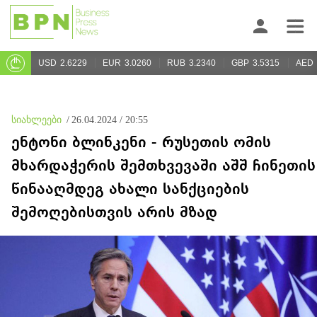
USD
2.6229
EUR
3.0260
RUB
3.2340
GBP
3.5315
AED
სიახლეები
/
26.04.2024 / 20:55
ენტონი ბლინკენი - რუსეთის ომის
მხარდაჭერის შემთხვევაში აშშ ჩინეთის
წინააღმდეგ ახალი სანქციების
შემოღებისთვის არის მზად