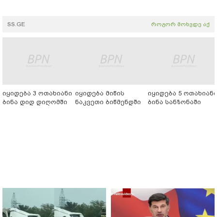
SS.GE
როგორ მოხვდე აქ
იყიდება 3 ოთახიანი
იყიდება მიწის
იყიდება 5 ოთახიან
ბინა დიდ დიღომში
ნაკვეთი ბიწმენდში
ბინა სანზონაში