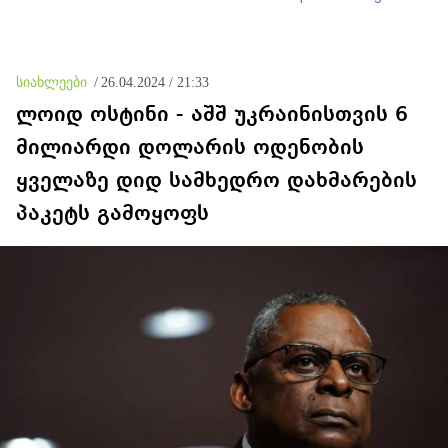
აღნიშნულ ინფორმაციას
„100%-ით ფეიკ ნიუსი“
უწოდა
სიახლეები
/
26.04.2024 / 21:33
ლოიდ ოსტინი - აშშ უკრაინისთვის 6
მილიარდი დოლარის ოდენობის
ყველაზე დიდ სამხედრო დახმარების
პაკეტს გამოყოფს