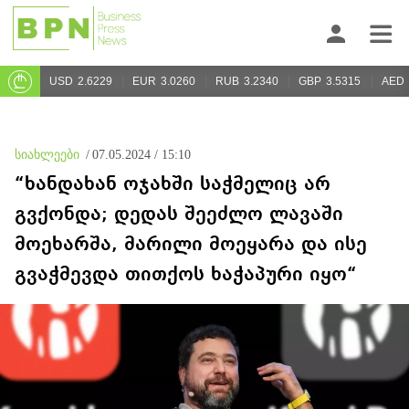
USD
2.6229
EUR
3.0260
RUB
3.2340
GBP
3.5315
AED
სიახლეები
/
07.05.2024 / 15:10
“ხანდახან ოჯახში საჭმელიც არ
გვქონდა; დედას შეეძლო ლავაში
მოეხარშა, მარილი მოეყარა და ისე
გვაჭმევდა თითქოს ხაჭაპური იყო“