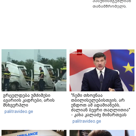
პასუხისმგებლიან
თანამშრომელს.
ვრცელდება უმძიმესი
"ჩემი თხოვნაა
ავარიის კადრები, არის
თბილისელებისთვის, არ
მსხვერპლი
ენდოთ ამ ადამიანებს,
ძალიან ბევრი თაღლითია"
palitravideo.ge
- კახა კალაძე მიმართვას
ავრცელებს
palitravideo.ge