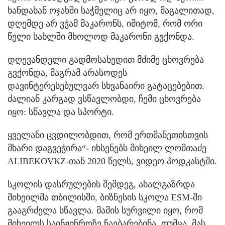
ხანდახან ოჯახში საჭმელიც არ იყო, მაგალითად,
დღემდე არ ვჭამ მაკარონს, იმიტომ, რომ ორი
წელი სახლში მხოლოდ მაკარონი გვქონდა.
დღევანდელი გადმოსახედით მძიმე ცხოვრება
გვქონდა, მაგრამ არასოდეს
დავინტერესებულვარ სხვანაირი გატაცებებით.
ძალიან კარგად ვსწავლობდი, ჩემი ცხოვრება
იყო: სწავლა და სპორტი.
ყველანი ცვდილობდით, რომ ერთმანეთისთვის
მხარი დაგვეჭირა“- იხსენებს მიხეილ ლომთაძე
ALIBEKOVKZ-თან 2020 წელს, ვიდეო პოდკასტში.
სკოლის დასრულების შემდეგ, ახალგაზრდა
მიხეილმა თბილისში, ბიზნესის სკოლა ESM-ში
გააგრძელა სწავლა. მამის სურვილი იყო, რომ
მიხეილს საინჟინროზე ჩაებარებინა, თუმცა, მას