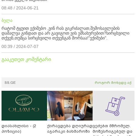
08:48 / 2024-06-21
ბელა
რატომ ტყუით ექიმებო ,ვინ რას გიკრძალათ,შემოსავლების
დამალვა გინდათ და არ გავიგოთ ვის ემსახურებით?სირცხვილი
თქვენ,თუმცა სირცხვილი თქვენგან შორსაა!"ექიმები".
00:39 / 2024-07-07
გააკეთეთ კომენტარი
SS.GE
როგორ მოხვდე აქ
დიასახლისი - (2
ქირავდება დღიურად
ვეძებთ მშრომელ.
პოზიცია)
აგარაკი ბახმაროში
მოწესრიგებულ და