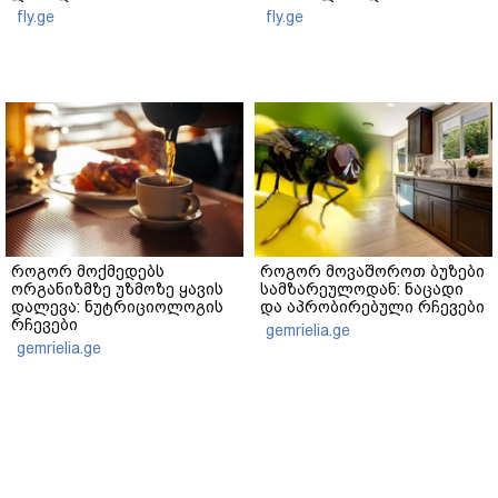
fly.ge
fly.ge
როგორ მოქმედებს
როგორ მოვაშოროთ ბუზები
ორგანიზმზე უზმოზე ყავის
სამზარეულოდან: ნაცადი
დალევა: ნუტრიციოლოგის
და აპრობირებული რჩევები
რჩევები
gemrielia.ge
gemrielia.ge
sponsored by
ContentRoom