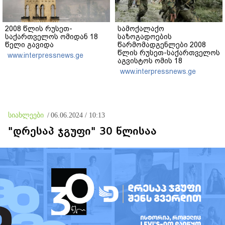
2008 წლის რუსეთ-
სამოქალაქო
საქართველოს ომიდან 18
საზოგადოების
წელი გავიდა
წარმომადგენლები 2008
წლის რუსეთ-საქართველოს
www.interpressnews.ge
აგვისტოს ომის 18
წლისთავთან
www.interpressnews.ge
დაკავშირებით ერთობლივ
განცხადებას ავრცელებენ
სიახლეები
/
06.06.2024 / 10:13
"დრესაპ ჯგუფი" 30 წლისაა