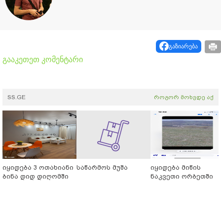
გაზიარება
გააკეთეთ კომენტარი
SS.GE
როგორ მოხვდე აქ
იყიდება 3 ოთახიანი
საწარმოს მუშა
იყიდება მიწის
ბინა დიდ დიღომში
ნაკვეთი ორბეთში