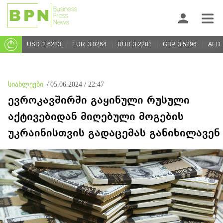
USD
2.6223
EUR
3.0264
RUB
3.2281
GBP
3.5296
AED
სიახლეები
/
05.06.2024 / 22:47
ევროკავშირში გაყინული რუსული
აქტივებიდან მიღებული მოგების
უკრაინისთვის გადაცემას განიხილავენ