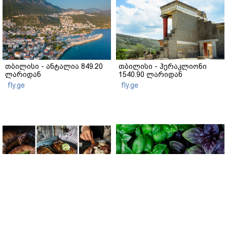
თბილისი - ანტალია 849.20
თბილისი - ჰერაკლიონი
ლარიდან
1540.90 ლარიდან
fly.ge
fly.ge
რატომ გამოდის ხორცი
მწვანე თუ იასამნისფერი
მშრალი და უხეში? 4 ოქროს
რეჰანი: რომელი ჯობს
წესი იდეალურად წვნიანი
სალათისთვის და რა არის
სტეიკისა და მწვადისთვის
მათ შორის მთავარი