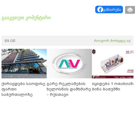
გაზიარება
გააკეთეთ კომენტარი
SS.GE
როგორ მოხვდე აქ
ქირავდება საოფისე
გარე რეკლამების
იყიდება 1 ოთახიან
ფართი
ხელოსნის დამხმარე
ბინა ბათუმში
საბურთალოზე
- რუსთავი