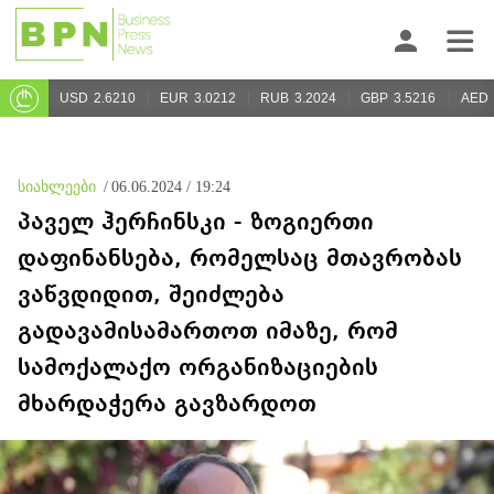
USD
2.6210
EUR
3.0212
RUB
3.2024
GBP
3.5216
AED
სიახლეები
/
06.06.2024 / 19:24
პაველ ჰერჩინსკი - ზოგიერთი
დაფინანსება, რომელსაც მთავრობას
ვაწვდიდით, შეიძლება
გადავამისამართოთ იმაზე, რომ
სამოქალაქო ორგანიზაციების
მხარდაჭერა გავზარდოთ