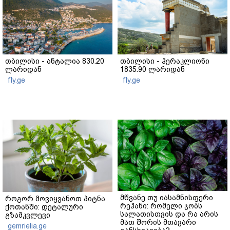
თბილისი - ანტალია 830.20
თბილისი - ჰერაკლიონი
ლარიდან
1835.90 ლარიდან
fly.ge
fly.ge
მწვანე თუ იასამნისფერი
როგორ მოვიყვანოთ პიტნა
რეჰანი: რომელი ჯობს
ქოთანში: დეტალური
სალათისთვის და რა არის
გზამკვლევი
მათ შორის მთავარი
gemrielia.ge