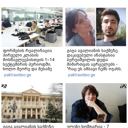
ფორმების რეალიზაცია
გიგა ავალიანის საქმეზე
პირველი კლასის
დაკავებული ანასტასია
მოსწავლეებისთვის 1–14
ბერუაშვილის დედა
სექტემბრის პერიოდში,
მიმართვას ავრცელებს -
ხოლო მეორე და მესამე
"რაც ეს ამბავი ჩემს ოჯახს,
ეტაპებზე...
ჩემს ანასტასიას გადახდა
palitravideo.ge
palitravideo.ge
თავს, მის მერე მე მე არ
ვარ"
გიგა ავალიანის საქმეზე
ელენე ხოშტარია - 7