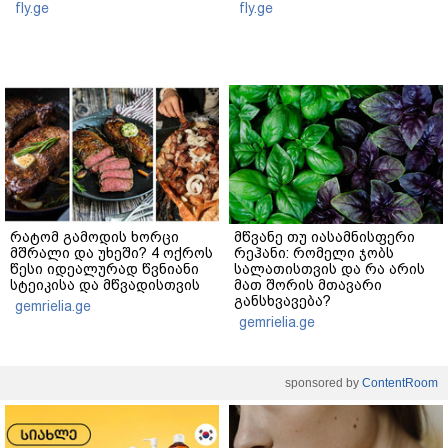
fly.ge
fly.ge
რატომ გამოდის ხორცი
მწვანე თუ იასამნისფერი
მშრალი და უხეში? 4 ოქროს
რეჰანი: რომელი ჯობს
წესი იდეალურად წვნიანი
სალათისთვის და რა არის
სტეიკისა და მწვადისთვის
მათ შორის მთავარი
განსხვავება?
gemrielia.ge
gemrielia.ge
sponsored by
ContentRoom