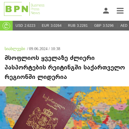
USD
2.6223
EUR
3.0264
RUB
3.2281
GBP
3.5296
AED
სიახლეები
/
09.06.2024 / 10:38
მსოფლიოს ყველაზე ძლიერი
პასპორტების რეიტინგში საქართველო
რეგიონში ლიდერია