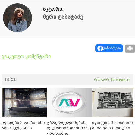
ავტორი:
მერი ტაბატაძე
გაზიარება
გააკეთეთ კომენტარი
SS.GE
როგორ მოხვდე აქ
იყიდება 2 ოთახიანი
გარე რეკლამების
იყიდება 3 ოთახიან
ბინა გლდანში
ხელოსნის დამხმარე
ბინა ვარკეთილში
- რუსთავი