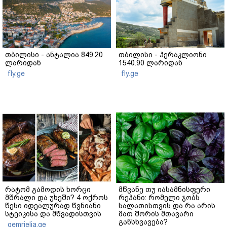
თბილისი - ანტალია 849.20
თბილისი - ჰერაკლიონი
ლარიდან
1540.90 ლარიდან
fly.ge
fly.ge
რატომ გამოდის ხორცი
მწვანე თუ იასამნისფერი
მშრალი და უხეში? 4 ოქროს
რეჰანი: რომელი ჯობს
წესი იდეალურად წვნიანი
სალათისთვის და რა არის
სტეიკისა და მწვადისთვის
მათ შორის მთავარი
განსხვავება?
gemrielia.ge