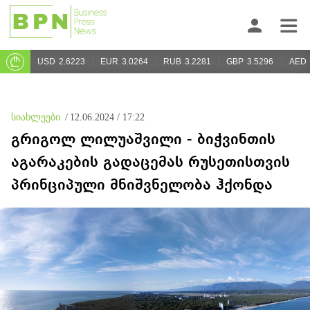
USD
2.6223
EUR
3.0264
RUB
3.2281
GBP
3.5296
AED
სიახლეები
/
12.06.2024 / 17:22
გრიგოლ ლილუაშვილი - ბიჭვინთის
აგარაკების გადაცემას რუსეთისთვის
პრინციპული მნიშვნელობა ჰქონდა