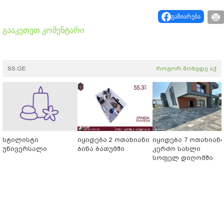
გაზიარება
გააკეთეთ კომენტარი
SS.GE
როგორ მოხვდე აქ
სტილისტი
იყიდება 2 ოთახიანი
იყიდება 7 ოთახიან
უნივერსალი
ბინა ბათუმში
კერძო სახლი
სოფელ დიღომში