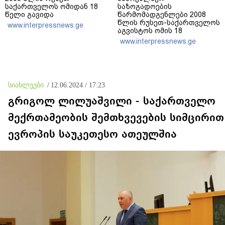
საქართველოს ომიდან 18
საზოგადოების
წელი გავიდა
წარმომადგენლები 2008
წლის რუსეთ-საქართველოს
www.interpressnews.ge
აგვისტოს ომის 18
წლისთავთან
www.interpressnews.ge
დაკავშირებით ერთობლივ
განცხადებას ავრცელებენ
სიახლეები
/
12.06.2024 / 17:23
გრიგოლ ლილუაშვილი - საქართველო
მექრთამეობის შემთხვევების სიმცირით
ევროპის საუკეთესო ათეულშია