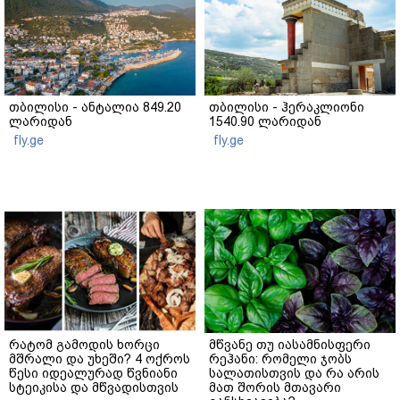
თბილისი - ანტალია 849.20
თბილისი - ჰერაკლიონი
ლარიდან
1540.90 ლარიდან
fly.ge
fly.ge
რატომ გამოდის ხორცი
მწვანე თუ იასამნისფერი
მშრალი და უხეში? 4 ოქროს
რეჰანი: რომელი ჯობს
წესი იდეალურად წვნიანი
სალათისთვის და რა არის
სტეიკისა და მწვადისთვის
მათ შორის მთავარი