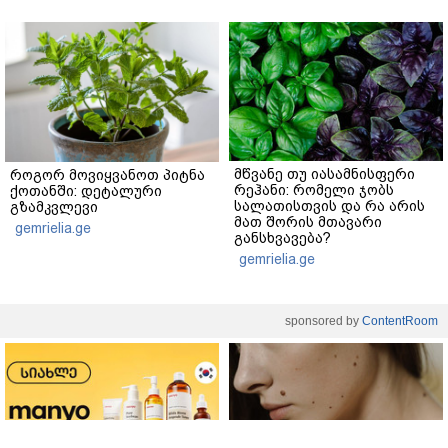
მწვანე თუ იასამნისფერი
როგორ მოვიყვანოთ პიტნა
რეჰანი: რომელი ჯობს
ქოთანში: დეტალური
სალათისთვის და რა არის
გზამკვლევი
მათ შორის მთავარი
gemrielia.ge
განსხვავება?
gemrielia.ge
sponsored by
ContentRoom