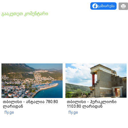
გაზიარება
გააკეთეთ კომენტარი
თბილისი - ანტალია 780.80
თბილისი - ჰერაკლიონი
ლარიდან
1103.80 ლარიდან
fly.ge
fly.ge