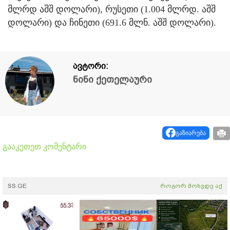
მლრდ აშშ დოლარი), რუსეთი (1.004 მლრდ. აშშ
დოლარი) და ჩინეთი (691.6 მლნ. აშშ დოლარი).
ავტორი:
ნინი ქეთელაური
გაზიარება
გააკეთეთ კომენტარი
SS.GE
როგორ მოხვდე აქ