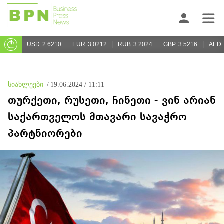
USD
2.6210
EUR
3.0212
RUB
3.2024
GBP
3.5216
AED
სიახლეები
/
19.06.2024 / 11:11
თურქეთი, რუსეთი, ჩინეთი - ვინ არიან
საქართველოს მთავარი სავაჭრო
პარტნიორები