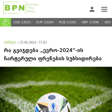
USD
2.6223
EUR
3.0264
RUB
3.2281
GBP
3.5296
AED
ბიზნესი
/
25.06.2024 / 15:03
რა გვიჯდება „ევრო-2024“-ის
ჩარტერული ფრენების სუბსიდირება