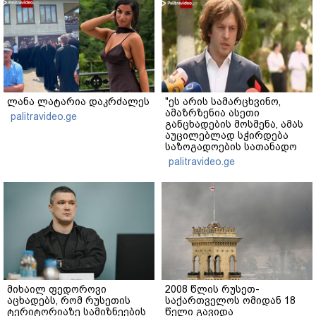
ლანა ლატარია დაკრძალეს
"ეს არის სამარცხვინო,
ამაზრზენია ასეთი
palitravideo.ge
განცხადების მოსმენა, ამას
აუცილებლად სჭირდება
საზოგადოების სათანადო
რეაქცია" - ირაკლი
palitravideo.ge
კობახიძე
მიხაილ ფედოროვი
2008 წლის რუსეთ-
აცხადებს, რომ რუსეთის
საქართველოს ომიდან 18
ტერიტორიაზე სამიზნეების
წელი გავიდა