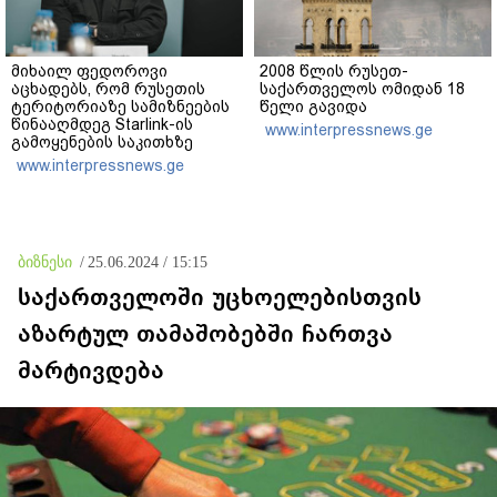
მიხაილ ფედოროვი
2008 წლის რუსეთ-
აცხადებს, რომ რუსეთის
საქართველოს ომიდან 18
ტერიტორიაზე სამიზნეების
წელი გავიდა
წინააღმდეგ Starlink-ის
www.interpressnews.ge
გამოყენების საკითხზე
ილონ მასკთან
www.interpressnews.ge
მოლაპარაკებებს
აწარმოებს
ბიზნესი
/
25.06.2024 / 15:15
საქართველოში უცხოელებისთვის
აზარტულ თამაშობებში ჩართვა
მარტივდება