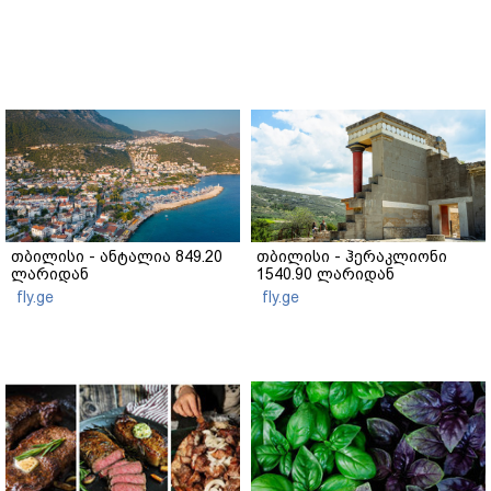
თბილისი - ანტალია 849.20
თბილისი - ჰერაკლიონი
ლარიდან
1540.90 ლარიდან
fly.ge
fly.ge