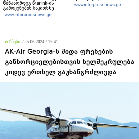
წინააღმდეგ Starlink-ის
www.interpressnews.ge
გამოყენების საკითხზე
ილონ მასკთან
www.interpressnews.ge
მოლაპარაკებებს
აწარმოებს
ბიზნესი
/
25.06.2024 / 15:41
AK-Air Georgia-ს შიდა ფრენების
განხორციელებისთვის ხელშეკრულება
კიდევ ერთხელ გაუხანგრძლივდა