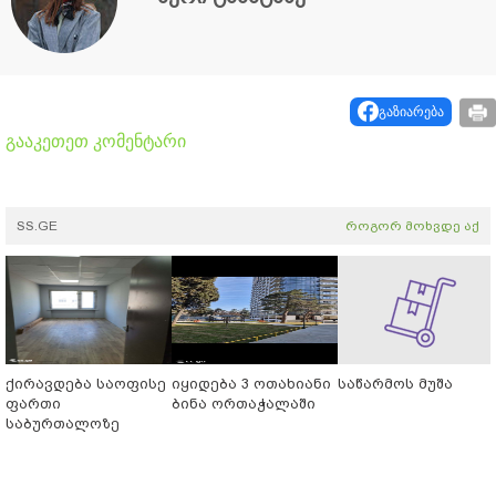
გაზიარება
გააკეთეთ კომენტარი
SS.GE
როგორ მოხვდე აქ
ქირავდება საოფისე
იყიდება 3 ოთახიანი
საწარმოს მუშა
ფართი
ბინა ორთაჭალაში
საბურთალოზე