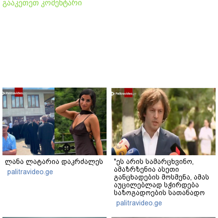
გააკეთეთ კომენტარი
ლანა ლატარია დაკრძალეს
"ეს არის სამარცხვინო,
ამაზრზენია ასეთი
palitravideo.ge
განცხადების მოსმენა, ამას
აუცილებლად სჭირდება
საზოგადოების სათანადო
რეაქცია" - ირაკლი
palitravideo.ge
კობახიძე