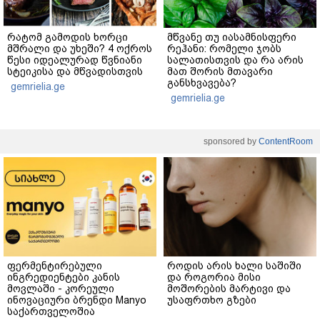
რატომ გამოდის ხორცი
მწვანე თუ იასამნისფერი
მშრალი და უხეში? 4 ოქროს
რეჰანი: რომელი ჯობს
წესი იდეალურად წვნიანი
სალათისთვის და რა არის
სტეიკისა და მწვადისთვის
მათ შორის მთავარი
განსხვავება?
gemrielia.ge
gemrielia.ge
sponsored by
ContentRoom
ფერმენტირებული
როდის არის ხალი საშიში
ინგრედიენტები კანის
და როგორია მისი
მოვლაში - კორეული
მოშორების მარტივი და
ინოვაციური ბრენდი Manyo
უსაფრთხო გზები
საქართველოშია