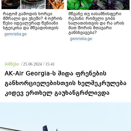
რატომ გამოდის ხორცი
მწვანე თუ იასამნისფერი
მშრალი და უხეში? 4 ოქროს
რეჰანი: რომელი ჯობს
წესი იდეალურად წვნიანი
სალათისთვის და რა არის
სტეიკისა და მწვადისთვის
მათ შორის მთავარი
განსხვავება?
gemrielia.ge
gemrielia.ge
ბიზნესი
/
25.06.2024 / 15:41
AK-Air Georgia-ს შიდა ფრენების
განხორციელებისთვის ხელშეკრულება
კიდევ ერთხელ გაუხანგრძლივდა