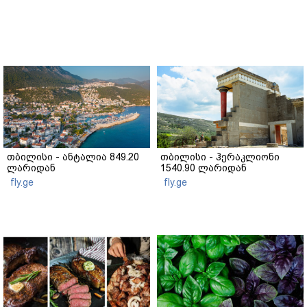
თბილისი - ანტალია 849.20
თბილისი - ჰერაკლიონი
ლარიდან
1540.90 ლარიდან
fly.ge
fly.ge