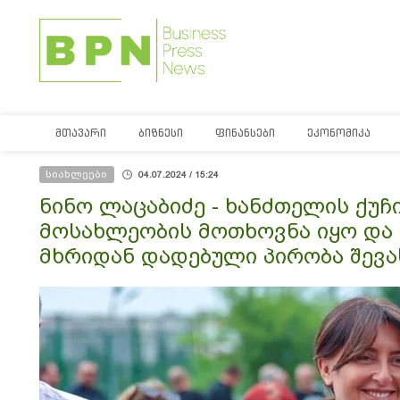
ᲛᲗᲐᲕᲐᲠᲘ
ᲑᲘᲖᲜᲔᲡᲘ
ᲤᲘᲜᲐᲜᲡᲔᲑᲘ
ᲔᲙᲝᲜᲝᲛᲘᲙᲐ
სიახლეები
04.07.2024 / 15:24
ნინო ლაცაბიძე - ხანძთელის ქუჩ
მოსახლეობის მოთხოვნა იყო და 
მხრიდან დადებული პირობა შევ