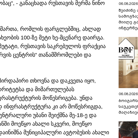
ც“, - განაცხადა რუსთავის მერმა ნინო
06.08.2026 
შეიძინე
სამოგზა
მიიღე გ
ინტერნე
გაიმართა, რომლის ფარგლებშიც, ახლად
ხეობის 100-ზე მეტი ხე-მცენარე დაირგა.
ეპუტატი, რუსთავის საკრებულოს ფრაქცია
ერვის ცენტრის“ თანამშრომლები და
 პირდაპირი თხოვნა და დაკვეთა იყო,
ორიტეტსა და მიმართულებას
06.08.2026 
ფრასტრუქტურის მოწესრიგება. უნდა
ბოიგარ
დ ინფრასტრუქტურა კი არ მოწესრიგდა,
საუკეთე
მაღაზიე
ტრალური უბანი შეიქმნა მე-18-ე და
ბანში მოეწყო ახალი სკვერი, მოეწყო
აინიშნა მუნიციპალური ავტობუსის ახალი