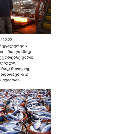
/ 10:00
მეტალურგია
ია - მთლიანად
ქტორებზე ვართ
ებული,
ურად მხოლოდ
ადნობების 2
ა მუშაობს“