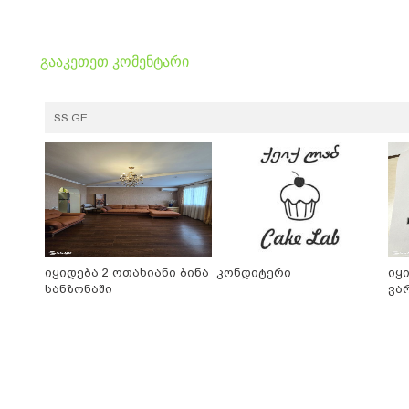
გააკეთეთ კომენტარი
SS.GE
იყიდება 2 ოთახიანი ბინა
კონდიტერი
იყ
სანზონაში
ვა