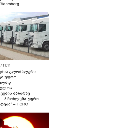
 Bloomberg
/ 11:11
ების გლობალური
ტი უფრო
ეულად
ველოს
ვების ბაზარზე
ა - პრობლემა უფრო
დება“ – TCRC