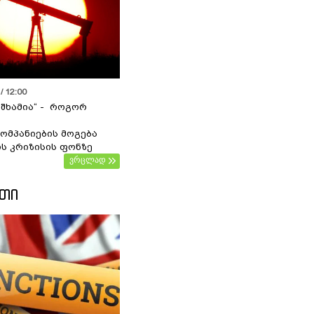
/ 12:00
 შხამია“ - როგორ
ომპანიების მოგება
ს კრიზისის ფონზე
ვრცლად
ᲔᲗᲘ