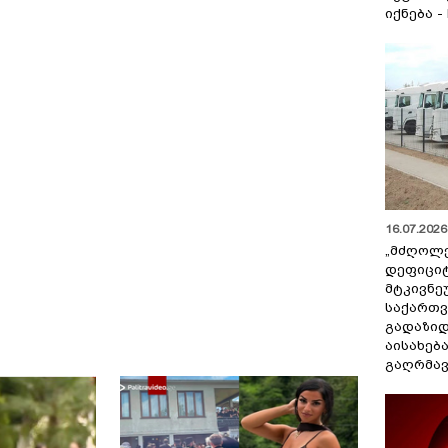
იქნება -
16.07.2026 
„მძღოლ
დეფიცი
მტკივნ
საქართ
გადაზიდ
აისახებ
გაღრმავ