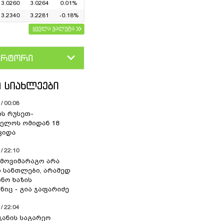
3.0260
3.0264
0.01%
3.2340
3.2281
-0.18%
ყველა ვალუტა
ერტორი
D
GEL
 ᲡᲘᲐᲮᲚᲔᲔᲑᲘ
/ 00:08
ის რუსეთ-
ელოს ომიდან 18
ვიდა
/ 22:10
 მოვიმარაგო არა
სანთლები, არამედ
ნო ხაზის
იც - გია ჯაფარიძე
/ 22:04
ჯანის საგარეო