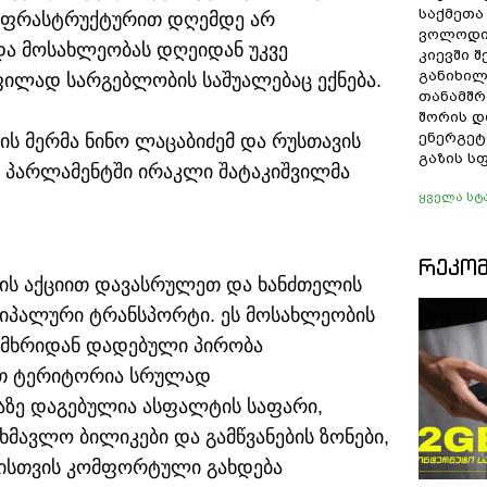
საქმეთა
 ინფრასტრუქტურით დღემდე არ
ვოლოდი
და მოსახლეობას დღეიდან უკვე
კიევში 
განიხილ
ლად სარგებლობის საშუალებაც ექნება.
თანამშრ
შორის დ
ენერგეტ
ს მერმა ნინო ლაცაბიძემ და რუსთავის
გაზის ს
 პარლამენტში ირაკლი შატაკიშვილმა
ყველა სტ
ᲠᲔᲙᲝ
ბის აქციით დავასრულეთ და ხანძთელის
ციპალური ტრანსპორტი. ეს მოსახლეობის
ს მხრიდან დადებული პირობა
ით ტერიტორია სრულად
ზე დაგებულია ასფალტის საფარი,
ხმავლო ბილიკები და გამწვანების ზონები,
ბისთვის კომფორტული გახდება