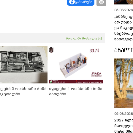
გაზიარება
05.08.2026 
„ამაზე ფ
არ უნდა
ეს ნაკა
საქართ
როგორ მოხვდე აქ
წამოვიდ
ᲐᲜᲐᲚ
იდება 3 ოთახიანი ბინა
იყიდება 1 ოთახიანი ბინა
რკეთილში
ბათუმში
05.08.2026 
2027 წლ
მსოფლი
მეტი მშ