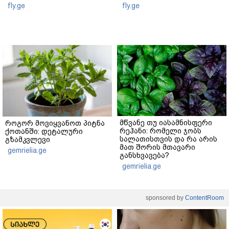
fly.ge
fly.ge
მწვანე თუ იასამნისფერი
როგორ მოვიყვანოთ პიტნა
რეჰანი: რომელი ჯობს
ქოთანში: დეტალური
სალათისთვის და რა არის
გზამკვლევი
მათ შორის მთავარი
gemrielia.ge
განსხვავება?
gemrielia.ge
sponsored by
ContentRoom