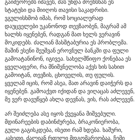
გაიმეორებს იმავეს, მას უნდა მოეხსნას ეს
სტატუსი და მიიღოს თავისი საკადრისი.
ვგულისხმობ იმას, რომ სოციალურად
დაუცველები უკანონოდ თევზაობენ, მაგრამ ამ
ხალხს იყენებენ, რადგან მათ ხელს ვერავინ
მოკიდებს. ძალიან მასშტაბურია ეს პრობლემა.
მაშინ ესენი შეუშვან ეროვნულ ბანკში და ფული
გამოატანინონ, იგივეა. სახელმწიფო ქონებაა ეს
ყველაფერი, რა მნიშვნელობა აქვს ხის სახით
გამოიტან, თევზის, ცხოველის, თუ ფულის.
ყველამ იცის, რომ ასეა, მათ არავინ დაიჭერს და
იყენებენ. გამოაქვთ იქიდან და ვიღაცას აძლევენ,
მე ვერ დავუწყებ ახლა დევნას, ვის, რას აძლევენ.
არ შეიძლება ასე იყოს ქვეყანა მიშვებული.
მდინარეების დაბინძურება, ბრაკონიერობა,
გული გაგისკდება, ისეთი რამ ხდება. ხაშური,
კახეთი, ძალიან რთული მდგომარეობაა. ჩემი