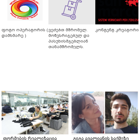
ფოტო ოპერატორის (
ვეძებთ მშრომელ.
კონტენტ კრეატორი
დამხმარე )
მოწესრიგებულ და
პასუხისმგებლიან
თანამშრომელს.
ფორმების რეალიზაცია
გიგა ავალიანის საქმეზე