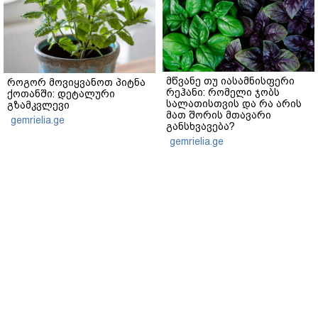
მწვანე თუ იასამნისფერი
როგორ მოვიყვანოთ პიტნა
რეჰანი: რომელი ჯობს
ქოთანში: დეტალური
სალათისთვის და რა არის
გზამკვლევი
მათ შორის მთავარი
gemrielia.ge
განსხვავება?
gemrielia.ge
sponsored by
ContentRoom
ფერმენტირებული
როდის არის ხალი საშიში