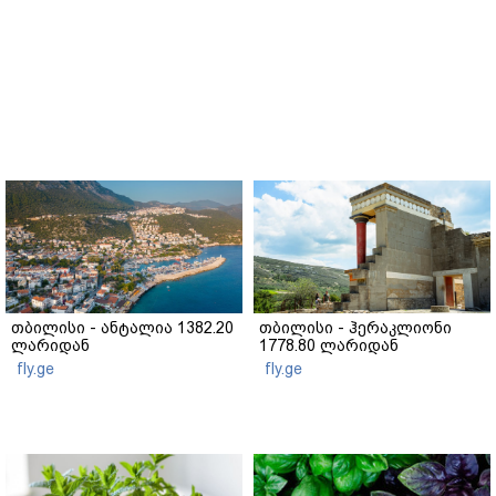
თბილისი - ანტალია 1382.20
თბილისი - ჰერაკლიონი
ლარიდან
1778.80 ლარიდან
fly.ge
fly.ge