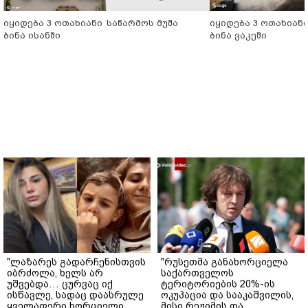
იყიდება 3 ოთახიანი
საწარმოს მუშა
იყიდება 3 ოთახიან
ბინა ისანში
ბინა ვაკეში
"ლაზარეს გადარჩენისთვის
"რუსეთმა განახორციელა
იბრძოლა, ხელს არ
საქართველოს
უშვებდა… ცურვაც იქ
ტერიტორიების 20%-ის
ისწავლე, სადაც დაასრულე
ოკუპაცია და სააკაშვილის,
ყველაფერი ხორციელი
მისი რეჟიმის და