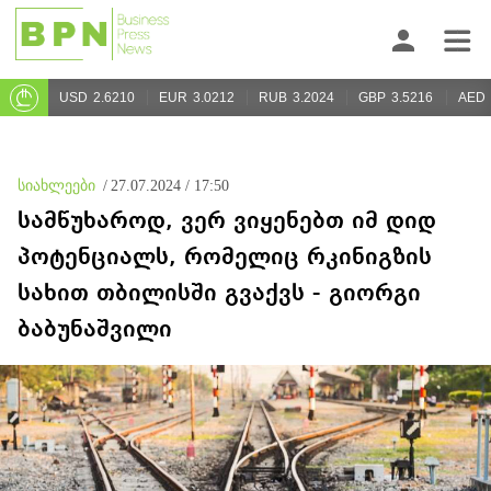
USD
2.6210
EUR
3.0212
RUB
3.2024
GBP
3.5216
AED
სიახლეები
/
27.07.2024 / 17:50
სამწუხაროდ, ვერ ვიყენებთ იმ დიდ
პოტენციალს, რომელიც რკინიგზის
სახით თბილისში გვაქვს - გიორგი
ბაბუნაშვილი