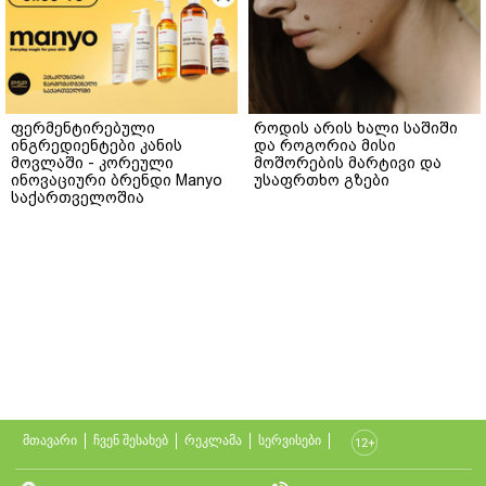
ფერმენტირებული
როდის არის ხალი საშიში
ინგრედიენტები კანის
და როგორია მისი
მოვლაში - კორეული
მოშორების მარტივი და
ინოვაციური ბრენდი Manyo
უსაფრთხო გზები
საქართველოშია
მთავარი
ჩვენ შესახებ
რეკლამა
სერვისები