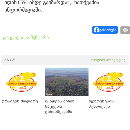
იდან 85%-ამდე გაიზარდა“,- ნათქვამია
ინფორმაციაში.
გაზიარება
გააკეთეთ კომენტარი
SS.GE
როგორ მოხვდე აქ
დრაივის მოლარე
იყიდება მიწის
ფენოვნების
ნაკვეთი
მცხობელი
ტაბახმელაში