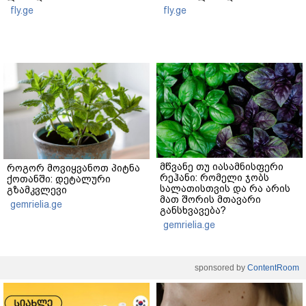
fly.ge
fly.ge
მწვანე თუ იასამნისფერი
როგორ მოვიყვანოთ პიტნა
რეჰანი: რომელი ჯობს
ქოთანში: დეტალური
სალათისთვის და რა არის
გზამკვლევი
მათ შორის მთავარი
gemrielia.ge
განსხვავება?
gemrielia.ge
sponsored by
ContentRoom