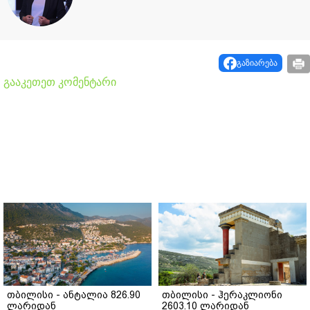
გაზიარება
გააკეთეთ კომენტარი
თბილისი - ანტალია 826.90
თბილისი - ჰერაკლიონი
ლარიდან
2603.10 ლარიდან