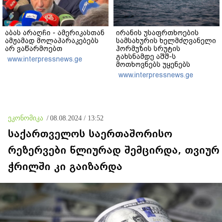
აბას არაღჩი - ამერიკასთან
ირანის უსაფრთხოების
ამჟამად მოლაპარაკებებს
სამსახურის ხელმძღვანელი
არ ვაწარმოებთ
ჰორმუზის სრუტის
გახსნამდე აშშ-ს
www.interpressnews.ge
მოთხოვნებს უყენებს
www.interpressnews.ge
ეკონომიკა
/
08.08.2024 / 13:52
საქართველოს საერთაშორისო
რეზერვები წლიურად შემცირდა, თვიურ
ჭრილში კი გაიზარდა