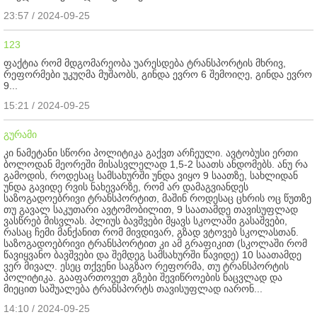
23:57 / 2024-09-25
123
ფაქტია რომ მდგომარეობა უარესდება ტრანსპორტის მხრივ,
რეფორმები უკუღმა მუშაობს, გინდა ევრო 6 შემოიღე, გინდა ევრო
9...
15:21 / 2024-09-25
გურამი
კი ნამეტანი სწორი პოლიტიკა გაქვთ არჩეული. ავტობუსი ერთი
ბოლოდან მეორეში მისასვლელად 1,5-2 საათს ანდომებს. ანუ რა
გამოდის, როდესაც სამსახურში უნდა ვიყო 9 საათზე, სახლიდან
უნდა გავიდე რვის ნახევარზე, რომ არ დამაგვიანდეს
საზოგადოებრივი ტრანსპორტით, მაშინ როდესაც ცხრის ოც წუთზე
თუ გავალ საკუთარი ავტომობილით, 9 საათამდე თავისუფლად
ვასწრებ მისვლას. პლიუს ბავშვები მყავს სკოლაში გასაშვები,
რასაც ჩემი მანქანით რომ მივდივარ, გზად ვტოვებ სკოლასთან.
საზოგადოებრივი ტრანსპორტით კი ამ გრაფიკით (სკოლაში რომ
წავიყვანო ბავშვები და შემდეგ სამსახურში წავიდე) 10 საათამდე
ვერ მივალ. ესეც თქვენი საგზაო რეფორმა, თუ ტრანსპორტის
პოლიტიკა. გააფართოვეთ გზები შევიწროების ნაცვლად და
მიეცით საშუალება ტრანსპორტს თავისუფლად იარონ...
14:10 / 2024-09-25