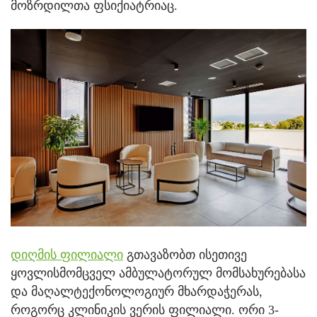
მოზრდილთა ფსიქიატრიაც.
დიღმის ფილიალი
გთავაზობთ ისეთივე
ყოვლისმომცველ ამბულატორულ მომსახურებასა
და მაღალტექონოლოგიურ მხარდაჭერას,
როგორც კლინიკის ვერის ფილიალი. ორი 3-