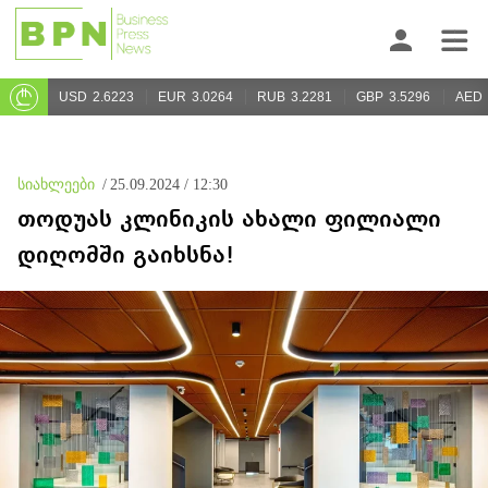
USD
2.6223
EUR
3.0264
RUB
3.2281
GBP
3.5296
AED
სიახლეები
/
25.09.2024 / 12:30
თოდუას კლინიკის ახალი ფილიალი
დიღომში გაიხსნა!