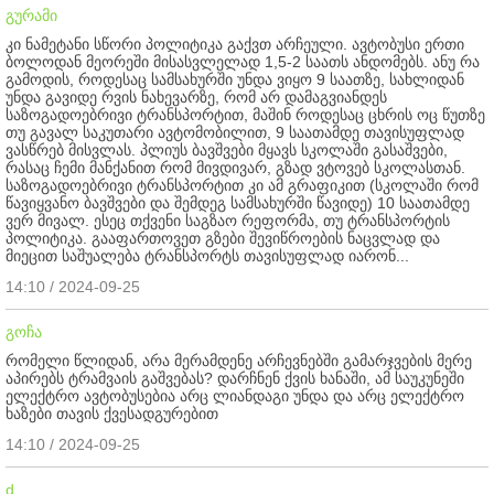
გურამი
კი ნამეტანი სწორი პოლიტიკა გაქვთ არჩეული. ავტობუსი ერთი
ბოლოდან მეორეში მისასვლელად 1,5-2 საათს ანდომებს. ანუ რა
გამოდის, როდესაც სამსახურში უნდა ვიყო 9 საათზე, სახლიდან
უნდა გავიდე რვის ნახევარზე, რომ არ დამაგვიანდეს
საზოგადოებრივი ტრანსპორტით, მაშინ როდესაც ცხრის ოც წუთზე
თუ გავალ საკუთარი ავტომობილით, 9 საათამდე თავისუფლად
ვასწრებ მისვლას. პლიუს ბავშვები მყავს სკოლაში გასაშვები,
რასაც ჩემი მანქანით რომ მივდივარ, გზად ვტოვებ სკოლასთან.
საზოგადოებრივი ტრანსპორტით კი ამ გრაფიკით (სკოლაში რომ
წავიყვანო ბავშვები და შემდეგ სამსახურში წავიდე) 10 საათამდე
ვერ მივალ. ესეც თქვენი საგზაო რეფორმა, თუ ტრანსპორტის
პოლიტიკა. გააფართოვეთ გზები შევიწროების ნაცვლად და
მიეცით საშუალება ტრანსპორტს თავისუფლად იარონ...
14:10 / 2024-09-25
გოჩა
რომელი წლიდან, არა მერამდენე არჩევნებში გამარჯვების მერე
აპირებს ტრამვაის გაშვებას? დარჩნენ ქვის ხანაში, ამ საუკუნეში
ელექტრო ავტობუსებია არც ლიანდაგი უნდა და არც ელექტრო
ხაზები თავის ქვესადგურებით
14:10 / 2024-09-25
d