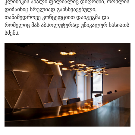
კლინიკის ახალი ფილიალიც დიღომში, რომლის
დიზაინიც სრულიად განსხვავებული,
თანამედროვე კონცეფციით დაიგეგმა და
რომელიც მას აბსოლუტურად უნიკალურ ხასიათს
სძენს.