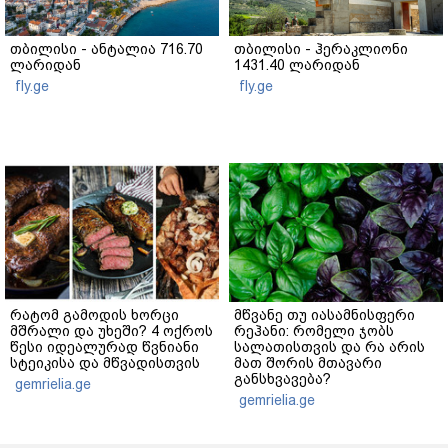
თბილისი - ანტალია 716.70
თბილისი - ჰერაკლიონი
ლარიდან
1431.40 ლარიდან
fly.ge
fly.ge
რატომ გამოდის ხორცი
მწვანე თუ იასამნისფერი
მშრალი და უხეში? 4 ოქროს
რეჰანი: რომელი ჯობს
წესი იდეალურად წვნიანი
სალათისთვის და რა არის
სტეიკისა და მწვადისთვის
მათ შორის მთავარი
განსხვავება?
gemrielia.ge
gemrielia.ge