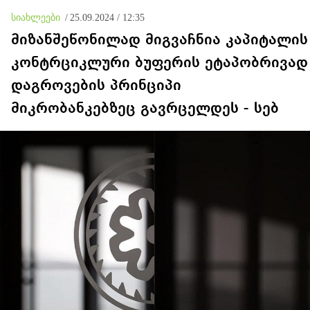
ვალდებულება დაეკისრათ
სიახლეები
/
25.09.2024 / 12:35
მიზანშეწონილად მიგვაჩნია კაპიტალის
კონტრციკლური ბუფერის ეტაპობრივად
დაგროვების პრინციპი
მიკრობანკებზეც გავრცელდეს - სებ