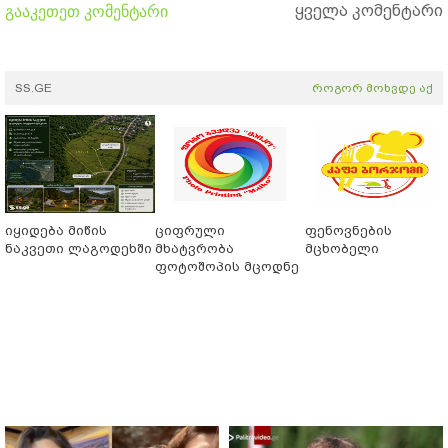
ყველა კომენტარი
გააკეთეთ კომენტარი
SS.GE
როგორ მოხვდე აქ
იყიდება მიწის
ციფრული
ფენოვნების
ნაკვეთი ლაგოდეხში
მხატვრობა
მცხობელი
ფოტოშოპის მცოდნე