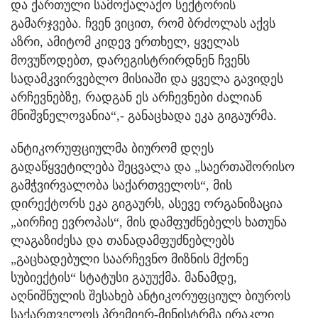
და ქართული სამოქალაქო სექტორის
გამარჯვება. ჩვენ ვიცით, რომ ბრძოლას აქვს
აზრი, ამიტომ კიდევ ერთხელ, ყველას
მოვუწოდებთ, დარეგისტრირდნენ ჩვენს
სადამკვირვებლო მისიაში და ყველა გავიდეს
არჩევნებზე, რადგან ეს არჩევნები ძალიან
მნიშვნელოვანია“,- განაცხადა ეკა გიგაურმა.
ანტიკორუფციულმა ბიურომ დღეს
გადაწყვეტილება შეცვალა და „საერთაშორისო
გამჭვირვალობა საქართველოს“, მის
დირექტორს ეკა გიგაურს, ასევე ორგანიზაცია
„აირჩიე ევროპას“, მის დამფუძნებელს ხათუნა
ლაგაზიძესა და თანადამფუძნებლებს
„გაცხადებული საარჩევნო მიზნის მქონე
სუბიექტის“ სტატუსი გაუუქმა. მანამდე,
აღნიშნულის შესახებ ანტიკორუფციულ ბიუროს
საქართველოს პრემიერ-მინისტრმა ირაკლი