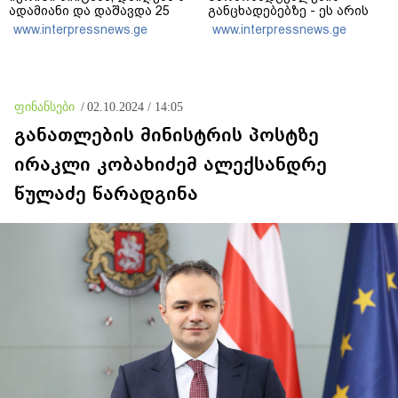
ადამიანი და დაშავდა 25
განცხადებებზე - ეს არის
ეროვნული ინტერესების
www.interpressnews.ge
www.interpressnews.ge
აშკარა ღალატი - არავის
შერჩება რუსული სქემის
ნაწილად ყოფნა
ფინანსები
/
02.10.2024 / 14:05
განათლების მინისტრის პოსტზე
ირაკლი კობახიძემ ალექსანდრე
წულაძე წარადგინა