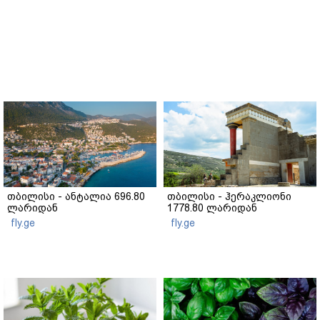
თბილისი - ანტალია 696.80
თბილისი - ჰერაკლიონი
ლარიდან
1778.80 ლარიდან
fly.ge
fly.ge