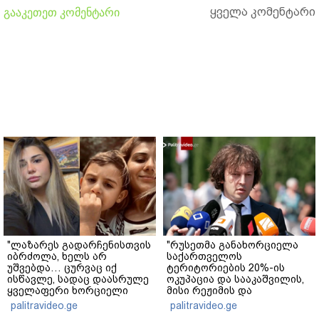
ყველა კომენტარი
გააკეთეთ კომენტარი
"ლაზარეს გადარჩენისთვის
"რუსეთმა განახორციელა
იბრძოლა, ხელს არ
საქართველოს
უშვებდა… ცურვაც იქ
ტერიტორიების 20%-ის
ისწავლე, სადაც დაასრულე
ოკუპაცია და სააკაშვილის,
ყველაფერი ხორციელი
მისი რეჟიმის და
ცხოვრებიდან" – რას წერს
"ნაცმოძრაობის" ღალატი
palitravideo.ge
palitravideo.ge
ხობში დაღუპული დედა-
ვერანაირად ვერ