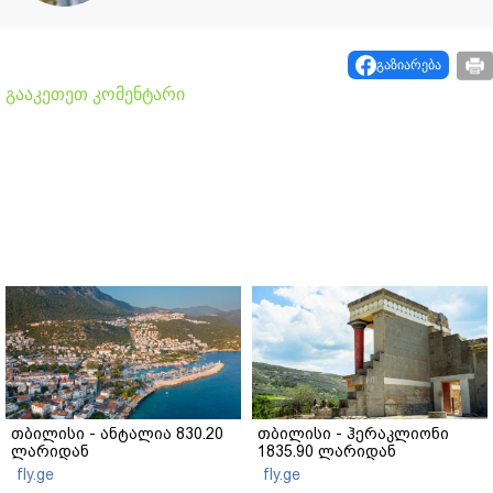
გაზიარება
გააკეთეთ კომენტარი
თბილისი - ანტალია 830.20
თბილისი - ჰერაკლიონი
ლარიდან
1835.90 ლარიდან
fly.ge
fly.ge