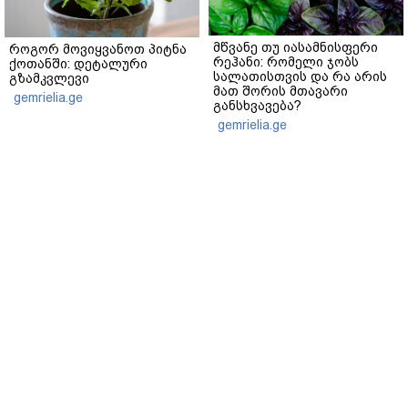
მწვანე თუ იასამნისფერი
როგორ მოვიყვანოთ პიტნა
რეჰანი: რომელი ჯობს
ქოთანში: დეტალური
სალათისთვის და რა არის
გზამკვლევი
მათ შორის მთავარი
gemrielia.ge
განსხვავება?
gemrielia.ge
მთავარი
ჩვენ შესახებ
რეკლამა
სერვისები
თბილისი, იოსებიძის ქ. 49
(+995 32) 2 19 60 13
bpn@bpn.ge