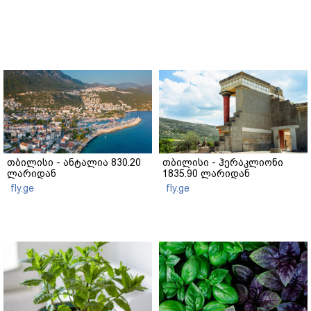
თბილისი - ანტალია 830.20
თბილისი - ჰერაკლიონი
ლარიდან
1835.90 ლარიდან
fly.ge
fly.ge