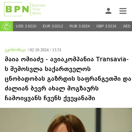
USD
2.6210
EUR
3.0212
RUB
3.2024
GBP
3.5216
AED
ეკონომიკა
/
02.10.2024 / 13:51
მაია ომიაძე - ავიაკომპანია Transavia-
ს შემოსვლა საქართველოს
ცნობადობას გაზრდის საფრანგეთში და
ძალიან ბევრ ახალ მოგზაურს
ჩამოიყვანს ჩვენს ქვეყანაში