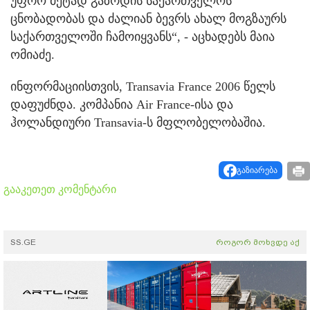
უფრო მეტად გაზრდის საქართველოს
ცნობადობას და ძალიან ბევრს ახალ მოგზაურს
საქართველოში ჩამოიყვანს“, - აცხადებს მაია
ომიაძე.
ინფორმაციისთვის, Transavia France 2006 წელს
დაფუძნდა. კომპანია Air France-ისა და
ჰოლანდიური Transavia-ს მფლობელობაშია.
გაზიარება
გააკეთეთ კომენტარი
SS.GE
როგორ მოხვდე აქ