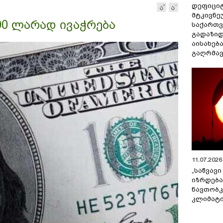
დეფიცი
მტკივნ
00 ლარად ივაჭრება
საქართ
გადაზიდ
აისახებ
გაღრმავ
11.07.2026 
„საწვავი
იზრდება
ნავთობკ
კლიმატი