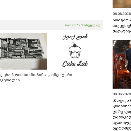
06.08.2026 
ბოიგარ
როგორ მოხვდე აქ
საუკეთე
მაღაზიე
იდება 3 ოთახიანი ბინა
კონდიტერი
რკეთილში
06.08.2026 
„მთელი 
კრიზისშ
გარე ფა
დამოკიდ
სტაბილ
ფეროშენ