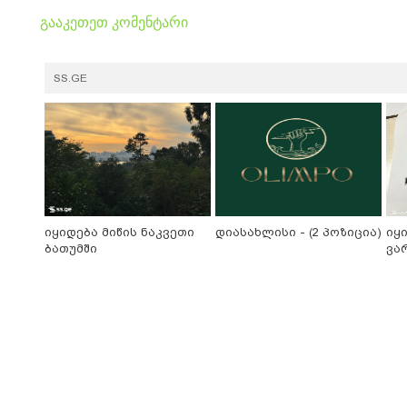
გააკეთეთ კომენტარი
SS.GE
იყიდება მიწის ნაკვეთი
დიასახლისი - (2 პოზიცია)
იყ
ბათუმში
ვა