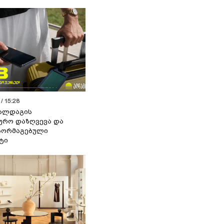
/ 15:28
 ალდაგის
ურო დაზღვევა და
აორმაგებული
ტი