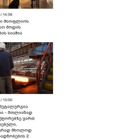
/ 14:36
სი მსოფლიოს
სო მოდის
ბის სიაშია
/ 10:00
მეტალურგია
ია - მთლიანად
ქტორებზე ვართ
ებული,
ურად მხოლოდ
ადნობების 2