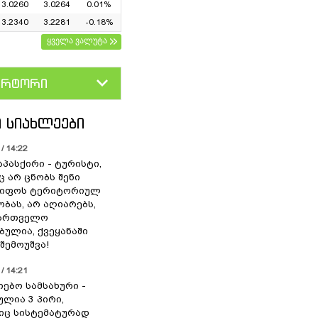
3.0260
3.0264
0.01%
3.2340
3.2281
-0.18%
ყველა ვალუტა
ერტორი
D
GEL
 ᲡᲘᲐᲮᲚᲔᲔᲑᲘ
/ 14:22
აპასქირი - ტურისტი,
 არ ცნობს შენი
წიფოს ტერიტორიულ
ბას, არ აღიარებს,
ქართველო
ბულია, ქვეყანაში
შემოუშვა!
/ 14:21
იებო სამსახური -
ულია 3 პირი,
ც სისტემატურად