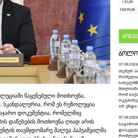
1 EUR
100 RUB
კონვ
US
ᲑᲝᲚᲝ
07.08.2026 
თემურ პ
რომელიც
სახელმ
მთლიანო
რომ სა
ლუციაში წაყენებული მოთხოვნა,
ოკუპირე
ი. სკანდალურია, რომ ეს რეზოლუცია
არ უნდა 
აჯარო დოკუმენტია, რომელშიც
07.08.2026 
ბის დაწესების მოთხოვნა ღიად არის
საგამოძ
მენტის თავმჯდომარე შალვა პაპუაშვილმა
დააკვებ
რომლები