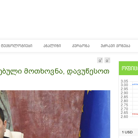
ᲢᲔᲥᲜᲝᲚᲝᲒᲘᲔᲑᲘ
ᲐᲜᲐᲚᲘᲖᲘ
ᲞᲔᲠᲡᲝᲜᲐ
ᲣᲫᲠᲐᲕᲘ ᲥᲝᲜᲔᲑᲐ
ოფიც
ნებული მოთხოვნა, დავუწესოთ
1 USD