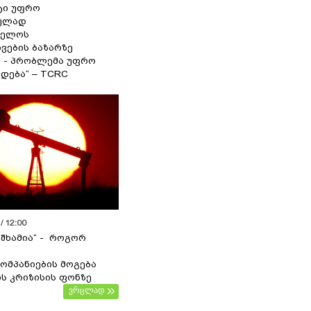
ტი უფრო
ეულად
ველოს
ვების ბაზარზე
ა - პრობლემა უფრო
დება“ – TCRC
/ 12:00
 შხამია“ - როგორ
ომპანიების მოგება
ს კრიზისის ფონზე
ვრცლად