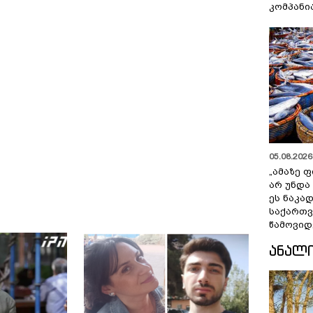
კომპანი
05.08.2026 
„ამაზე ფ
არ უნდა
ეს ნაკა
საქართ
წამოვიდ
ᲐᲜᲐᲚ