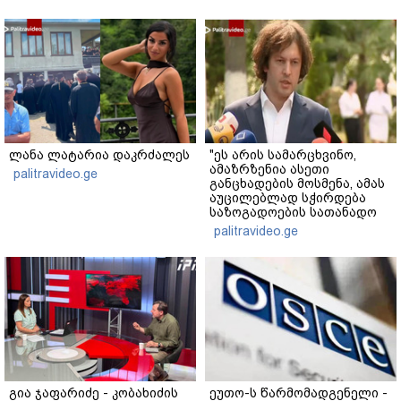
ლანა ლატარია დაკრძალეს
"ეს არის სამარცხვინო,
ამაზრზენია ასეთი
palitravideo.ge
განცხადების მოსმენა, ამას
აუცილებლად სჭირდება
საზოგადოების სათანადო
რეაქცია" - ირაკლი
palitravideo.ge
კობახიძე
გია ჯაფარიძე - კობახიძის
ეუთო-ს წარმომადგენელი -