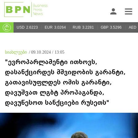
USD
2.6223
EUR
3.0264
RUB
3.2281
GBP
3.5296
AED
სიახლეები
/
09.10.2024 / 13:05
"ევროპარლამენტი ითხოვს,
დასანქცირდეს მშვიდობის გარანტი,
გათავისუფლდეს ომის გარანტი,
დავუშვათ ლგბტ პროპაგანდა,
დავუწესოთ სანქციები რუსეთს"