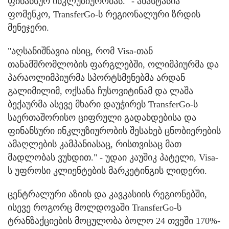
ფინანსურ ინკლუზიურობას." - ანასტასია
ფომენკო, TransferGo-ს რეგიონალური ზრდის
მენეჯერი.
"აღსანიშნავია ისიც, რომ Visa-თან
თანამშრომლობის ფარგლებში, ოლიმპიურმა და
პარაოლიმპიურმა სპორტსმენებმა არდან
გალიმილიმ, ოქსანა ჩუსოვიტინამ და ლაშა
ბექაურმა ასევე მხარი დაუჭირეს TransferGo-ს
საერთაშორისო ციფრული გადახდებისა და
ფინანსური ინკლუზიურობის შესახებ ცნობიერების
ამაღლების კამპანიასაც, რისთვისაც მათ
მადლობას ვუხდით." - უდაი კაუშიკ პატელი, Visa-
ს უფროსი კლიენტების მარკეტინგის ლიდერი.
ცენტრალური აზიის და კავკასიის რეგიონებში,
ისევე როგორც მოლდოვაში TransferGo-ს
ტრანზაქციების მოცულობა ბოლო 24 თვეში 170%-