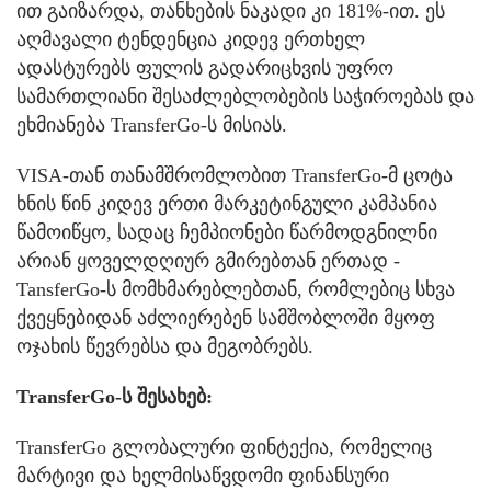
ით გაიზარდა, თანხების ნაკადი კი 181%-ით. ეს
აღმავალი ტენდენცია კიდევ ერთხელ
ადასტურებს ფულის გადარიცხვის უფრო
სამართლიანი შესაძლებლობების საჭიროებას და
ეხმიანება TransferGo-ს მისიას.
VISA-თან თანამშრომლობით TransferGo-მ ცოტა
ხნის წინ კიდევ ერთი მარკეტინგული კამპანია
წამოიწყო, სადაც ჩემპიონები წარმოდგნილნი
არიან ყოველდღიურ გმირებთან ერთად -
TansferGo-ს მომხმარებლებთან, რომლებიც სხვა
ქვეყნებიდან აძლიერებენ სამშობლოში მყოფ
ოჯახის წევრებსა და მეგობრებს.
TransferGo-ს შესახებ:
TransferGo გლობალური ფინტექია, რომელიც
მარტივი და ხელმისაწვდომი ფინანსური