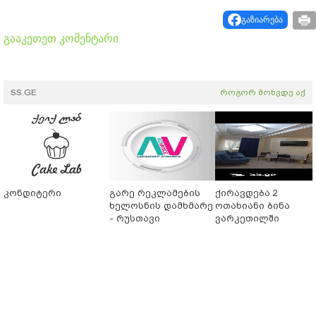
გაზიარება
გააკეთეთ კომენტარი
SS.GE
როგორ მოხვდე აქ
კონდიტერი
გარე რეკლამების
ქირავდება 2
ხელოსნის დამხმარე
ოთახიანი ბინა
- რუსთავი
ვარკეთილში