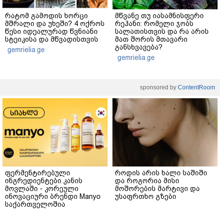
რატომ გამოდის ხორცი
მწვანე თუ იასამნისფერი
მშრალი და უხეში? 4 ოქროს
რეჰანი: რომელი ჯობს
წესი იდეალურად წვნიანი
სალათისთვის და რა არის
სტეიკისა და მწვადისთვის
მათ შორის მთავარი
განსხვავება?
gemrielia.ge
gemrielia.ge
sponsored by
ContentRoom
ფერმენტირებული
როდის არის ხალი საშიში
ინგრედიენტები კანის
და როგორია მისი
მოვლაში - კორეული
მოშორების მარტივი და
ინოვაციური ბრენდი Manyo
უსაფრთხო გზები
საქართველოშია