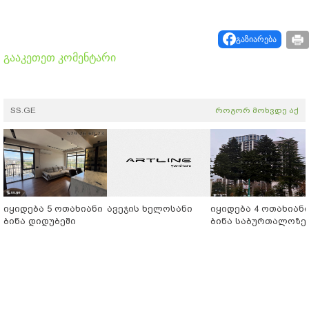
გაზიარება
გააკეთეთ კომენტარი
SS.GE
როგორ მოხვდე აქ
იყიდება 5 ოთახიანი
ავეჯის ხელოსანი
იყიდება 4 ოთახიან
ბინა დიდუბეში
ბინა საბურთალოზე