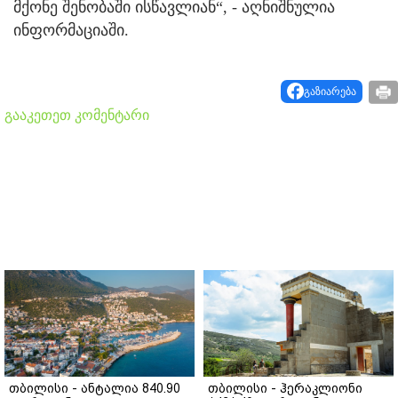
მქონე შენობაში ისწავლიან“, - აღნიშნულია
ინფორმაციაში.
გაზიარება
გააკეთეთ კომენტარი
თბილისი - ანტალია 840.90
თბილისი - ჰერაკლიონი