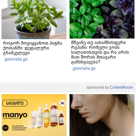
მწვანე თუ იასამნისფერი
როგორ მოვიყვანოთ პიტნა
რეჰანი: რომელი ჯობს
ქოთანში: დეტალური
სალათისთვის და რა არის
გზამკვლევი
მათ შორის მთავარი
gemrielia.ge
განსხვავება?
gemrielia.ge
sponsored by
ContentRoom