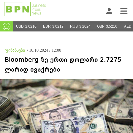
USD
2.6210
EUR
3.0212
RUB
3.2024
GBP
3.5216
AED
ფინანსები
/
10.10.2024 / 12:00
Bloomberg-ზე ერთი დოლარი 2.7275
ლარად ივაჭრება