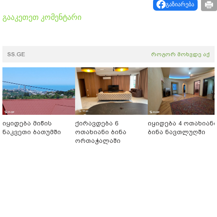
გაზიარება
გააკეთეთ კომენტარი
SS.GE
როგორ მოხვდე აქ
იყიდება მიწის
ქირავდება 6
იყიდება 4 ოთახიან
ნაკვეთი ბათუმში
ოთახიანი ბინა
ბინა ნავთლუღში
ორთაჭალაში