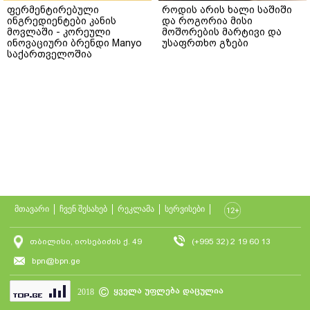
ფერმენტირებული
როდის არის ხალი საშიში
ინგრედიენტები კანის
და როგორია მისი
მოვლაში - კორეული
მოშორების მარტივი და
ინოვაციური ბრენდი Manyo
უსაფრთხო გზები
საქართველოშია
მთავარი
ჩვენ შესახებ
რეკლამა
სერვისები
თბილისი, იოსებიძის ქ. 49
(+995 32) 2 19 60 13
bpn@bpn.ge
ყველა უფლება დაცულია
2018