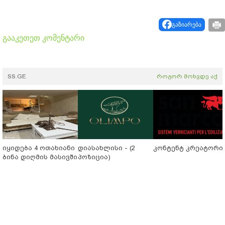
გაზიარება
გააკეთეთ კომენტარი
SS.GE
როგორ მოხვდე აქ
იყიდება 4 ოთახიანი
დიასახლისი - (2
კონტენტ კრეატორი
ბინა დიღმის მასივში
პოზიცია)