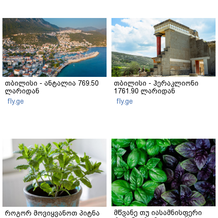
თბილისი - ანტალია 769.50
თბილისი - ჰერაკლიონი
ლარიდან
1761.90 ლარიდან
fly.ge
fly.ge
მწვანე თუ იასამნისფერი
როგორ მოვიყვანოთ პიტნა