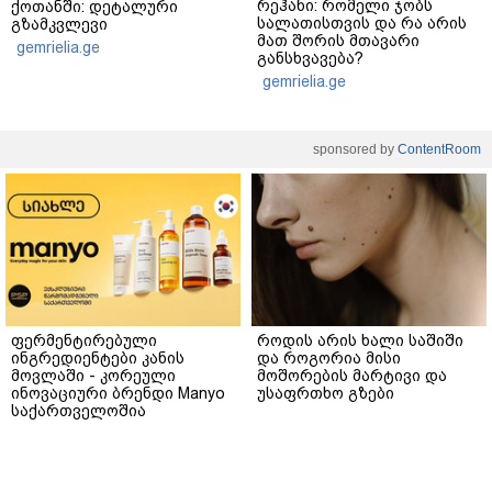
რეჰანი: რომელი ჯობს
ქოთანში: დეტალური
სალათისთვის და რა არის
გზამკვლევი
მათ შორის მთავარი
gemrielia.ge
განსხვავება?
gemrielia.ge
sponsored by
ContentRoom
ფერმენტირებული
როდის არის ხალი საშიში
ინგრედიენტები კანის
და როგორია მისი
მოვლაში - კორეული
მოშორების მარტივი და
ინოვაციური ბრენდი Manyo
უსაფრთხო გზები
საქართველოშია