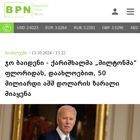
USD
2.6223
EUR
3.0264
RUB
3.2281
GBP
3.5296
AED
სიახლეები
/
13.10.2024 / 13:22
ჯო ბაიდენი - ქარიშხალმა „მილტონმა“
ფლორიდას, დაახლოებით, 50
მილიარდი აშშ დოლარის ზარალი
მიაყენა