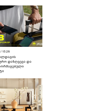
/ 15:28
 ალდაგის
ურო დაზღვევა და
აორმაგებული
ტი