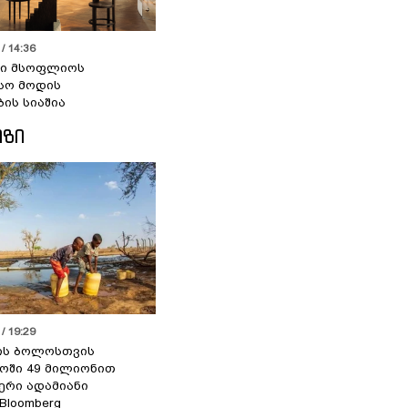
/ 14:36
სი მსოფლიოს
სო მოდის
ბის სიაშია
ᲘᲖᲘ
/ 19:29
ის ბოლოსთვის
ოში 49 მილიონით
იერი ადამიანი
 Bloomberg