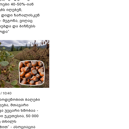
ოები 40-50%-იან
ბს იღებენ,
 დიდი ზარალისკენ
- მეგონა, ვიღაც
ებდა და ბიზნესს
ოდა“
/ 10:40
აოდენობით ბაღები
ება, მთავარი
ა უეცარი ხმობაა -
ი უკეთესია, 50 000
ე თხილს
ით“ - ასოციაცია