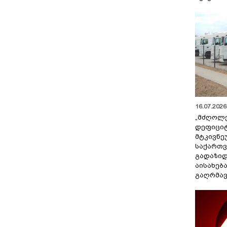
სამართლის საქმე უნდა
აღიძრას
16.07.2026 
„მძღოლ
დეფიცი
მტკივნ
საქართ
გადაზიდ
აისახებ
გაღრმავ