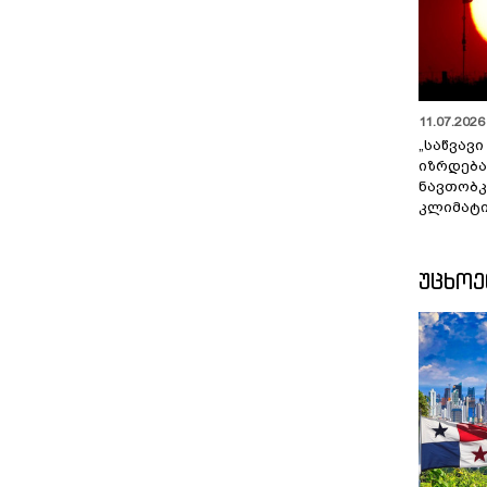
11.07.2026 
„საწვავი
იზრდება
ნავთობკ
კლიმატი
ᲣᲪᲮᲝ