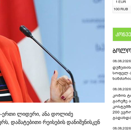
1 EUR
100 RUB
კონვ
US
ᲑᲝᲚᲝ
08.08.2026 
დუშეთის
სოფელ 
ხანძარი
08.08.2026 
კომოს ტ
გარეშე 
კოსტუმშ
200 ევრ
-ერთი ლიდერი, ანა დოლიძე
გადახდა
რს, დამატებითი რეისების დანიშვნისკენ
08.08.2026 