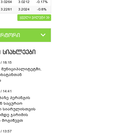
3.0264
3.0212
-0.17%
3.2281
3.2024
-0.8%
ყველა ვალუტა
ერტორი
D
GEL
 ᲡᲘᲐᲮᲚᲔᲔᲑᲘ
/ 18:15
 მუნიციპალიტეტში,
ახატანთან
ა
/ 14:41
ბაზე პერანგის
ან საცურაო
ი სიარულისთვის
ომდე ჯარიმის
 მოგიწევთ
/ 13:57