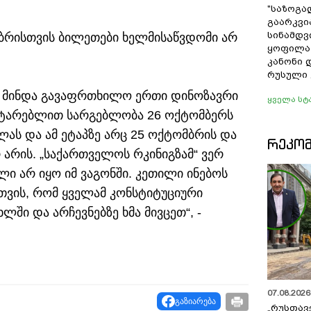
"საზოგა
გაარკვი
სინამდვ
ომბრისთვის ბილეთები ხელმისაწვდომი არ
ყოფილა
კანონი 
რუსული 
დე მინდა გავაფრთხილო ერთი დინოზავრი
ყველა სტ
 მატარებლით სარგებლობა 26 ოქტომბერს
ას და ამ ეტაპზე არც 25 ოქტომბრის და
ᲠᲔᲙᲝ
 არის. „საქართველოს რკინიგზამ“ ვერ
ული არ იყო იმ ვაგონში. კეთილი ინებოს
თვის, რომ ყველამ კონსტიტუციური
ში და არჩევნებზე ხმა მივცეთ“, -
07.08.2026 
გაზიარება
„რუსთავ