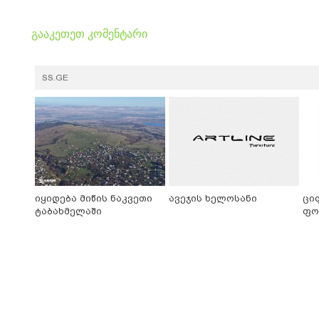
გააკეთეთ კომენტარი
SS.GE
იყიდება მიწის ნაკვეთი
ავეჯის ხელოსანი
ცი
ტაბახმელაში
ფო