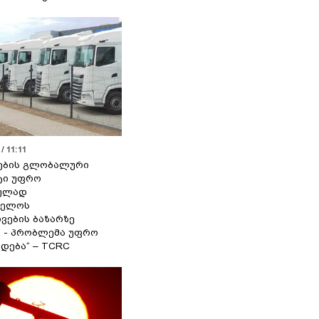
/ 11:11
ების გლობალური
ტი უფრო
ეულად
ველოს
ვების ბაზარზე
ა - პრობლემა უფრო
დება“ – TCRC