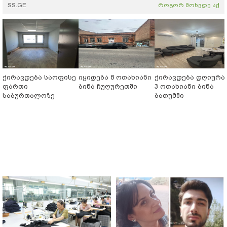
SS.GE
როგორ მოხვდე აქ
ქირავდება საოფისე
იყიდება 8 ოთახიანი
ქირავდება დღიურა
ფართი
ბინა ჩუღურეთში
3 ოთახიანი ბინა
საბურთალოზე
ბათუმში