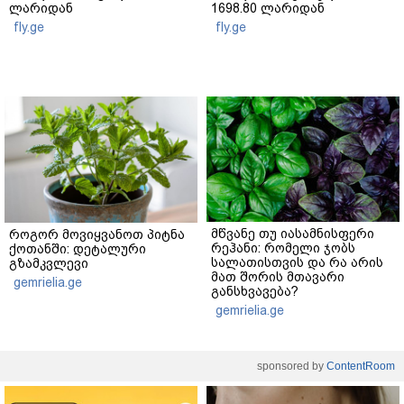
ლარიდან
1698.80 ლარიდან
fly.ge
fly.ge
მწვანე თუ იასამნისფერი
როგორ მოვიყვანოთ პიტნა
რეჰანი: რომელი ჯობს
ქოთანში: დეტალური
სალათისთვის და რა არის
გზამკვლევი
მათ შორის მთავარი
gemrielia.ge
განსხვავება?
gemrielia.ge
sponsored by
ContentRoom