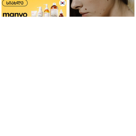
ფერმენტირებული
როდის არის ხალი საშიში
ინგრედიენტები კანის
და როგორია მისი
მოვლაში - კორეული
მოშორების მარტივი და
ინოვაციური ბრენდი Manyo
უსაფრთხო გზები
საქართველოშია
სიახლეები
/
20.10.2024 / 17:25
საფრანგეთში გამოყენებულ საბავშვო
საფენებს სასუქად გადააქცევენ