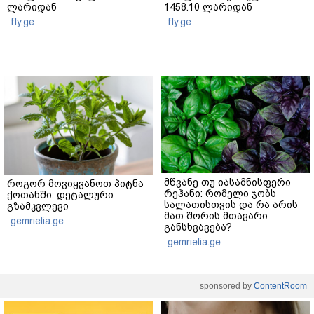
ლარიდან
1458.10 ლარიდან
fly.ge
fly.ge
მწვანე თუ იასამნისფერი
როგორ მოვიყვანოთ პიტნა
რეჰანი: რომელი ჯობს
ქოთანში: დეტალური
სალათისთვის და რა არის
გზამკვლევი
მათ შორის მთავარი
gemrielia.ge
განსხვავება?
gemrielia.ge
sponsored by
ContentRoom