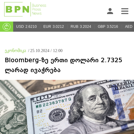
USD
2.6210
EUR
3.0212
RUB
3.2024
GBP
3.5216
AED
ეკონომიკა
/
25.10.2024 / 12:00
Bloomberg-ზე ერთი დოლარი 2.7325
ლარად ივაჭრება