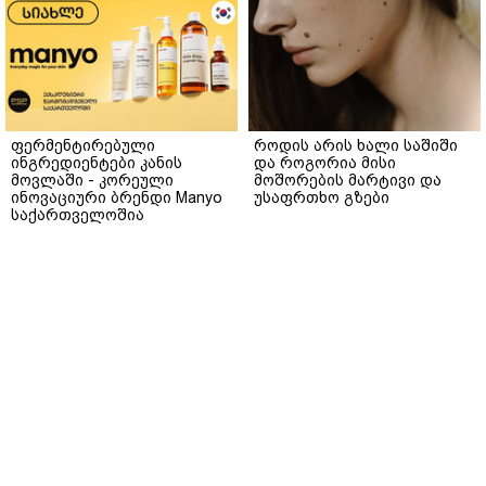
ფერმენტირებული
როდის არის ხალი საშიში
ინგრედიენტები კანის
და როგორია მისი
მოვლაში - კორეული
მოშორების მარტივი და
ინოვაციური ბრენდი Manyo
უსაფრთხო გზები
საქართველოშია
მთავარი
ჩვენ შესახებ
რეკლამა
სერვისები