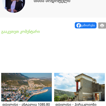
თაია არდოტელი
გაზიარება
გააკეთეთ კომენტარი
თბილისი - ანტალია 1085.80
თბილისი - ჰერაკლიონი