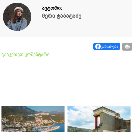
ავტორი:
მერი ტაბატაძე
გაზიარება
გააკეთეთ კომენტარი