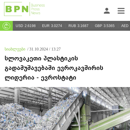
USD
2.6198
EUR
3.0274
RUB
3.1687
GBP
3.5365
AED
სიახლეები
/
31.10.2024 / 13:27
სლოვაკეთი პლასტიკის
გადამუშავებაში ევროკავშირის
ლიდერია - ევროსტატი