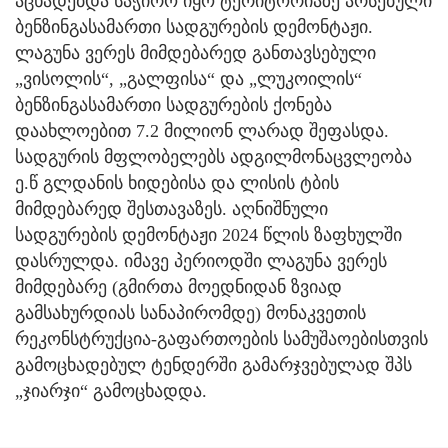
აცხადებდა საჭირო იყო ტერიტორიაზე არსებული
ბენზინგასამართი სადგურების დემონტაჟი.
ლაგუნა ვერეს მიმდებარედ განთავსებული
„ვისოლის“, „გალფისა“ და „ლუკოილის“
ბენზინგასამართი სადგურების ქონება
დაახლოებით 7.2 მილიონ ლარად შეფასდა.
სადგურის მფლობელებს ადგილმონაცვლეობა
ე.წ გლდანის ხიდებისა და ლისის ტბის
მიმდებარედ შესთავაზეს. აღნიშნული
სადგურების დემონტაჟი 2024 წლის ზაფხულში
დასრულდა. იმავე პერიოდში ლაგუნა ვერეს
მიმდებარე (გმირთა მოედნიდან ზვიად
გამსახურდიას სანაპირომდე) მონაკვეთის
რეკონსტრუქცია-გაფართოების სამუშაოებისთვის
გამოცხადებულ ტენდერში გამარჯვებულად შპს
„ჯიარჯი“ გამოცხადდა.