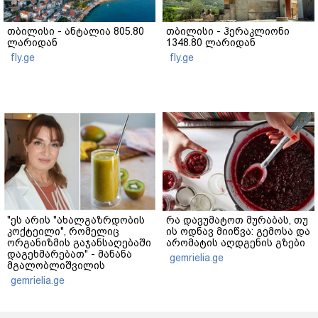
თბილისი - ანტალია 805.80
თბილისი - ჰერაკლიონი
ლარიდან
1348.80 ლარიდან
fly.ge
fly.ge
"ეს არის "ახალგაზრდობის
რა დავუმატოთ მურაბას, თუ
კოქტეილი", რომელიც
ის ოდნავ მიიწვა: გემოსა და
ორგანიზმის გაჯანსაღებაში
არომატის აღდგენის გზები
დაგეხმარებათ" - მანანა
gemrielia.ge
მგალობლიშვილის
რეცეპტი
gemrielia.ge