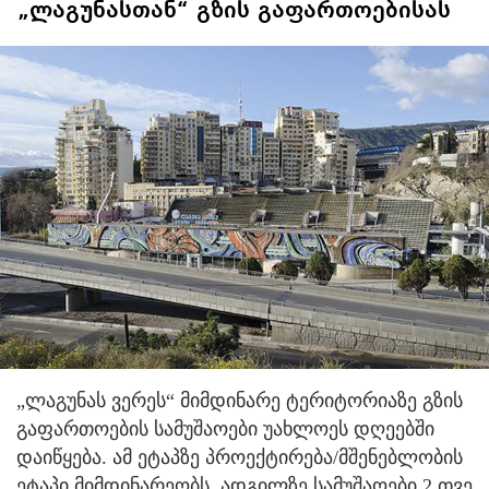
„ლაგუნასთან“ გზის გაფართოებისას
„ლაგუნას ვერეს“ მიმდინარე ტერიტორიაზე გზის
გაფართოების სამუშაოები უახლოეს დღეებში
დაიწყება. ამ ეტაპზე პროექტირება/მშენებლობის
ეტაპი მიმდინარეობს. ადგილზე სამუშაოები 2 თვე