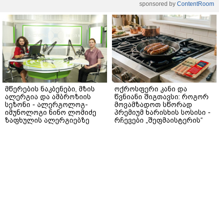
sponsored by
ContentRoom
მწერების ნაკბენები, მზის
ოქროსფერი კანი და
ალერგია და ამბროზიის
წვნიანი შიგთავსი: როგორ
სეზონი - ალერგოლოგ-
მოვამზადოთ სწორად
იმუნოლოგი ნინო ლომიძე
პრემიუმ ხარისხის სოსისი -
ზაფხულის ალერგიებზე
რჩევები „შეფმაისტერის“
ტექნოლოგისგან