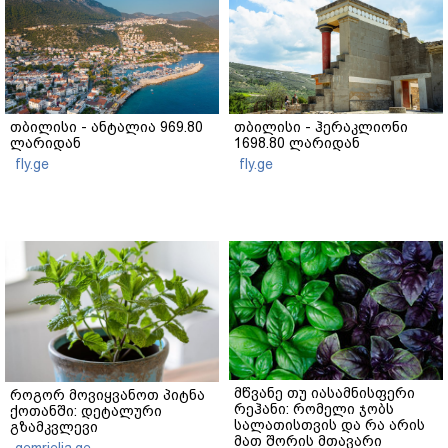
თბილისი - ანტალია 969.80
თბილისი - ჰერაკლიონი
ლარიდან
1698.80 ლარიდან
fly.ge
fly.ge
მწვანე თუ იასამნისფერი
როგორ მოვიყვანოთ პიტნა
რეჰანი: რომელი ჯობს
ქოთანში: დეტალური
სალათისთვის და რა არის
გზამკვლევი
მათ შორის მთავარი
gemrielia.ge