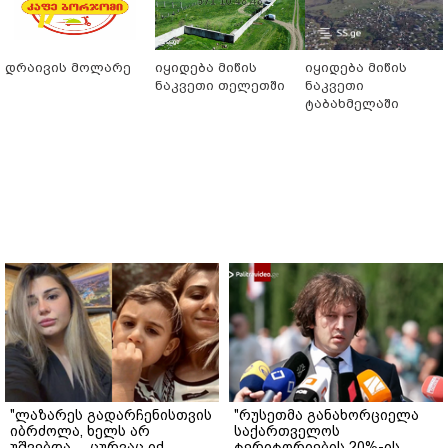
დრაივის მოლარე
იყიდება მიწის
იყიდება მიწის
ნაკვეთი თელეთში
ნაკვეთი
ტაბახმელაში
"ლაზარეს გადარჩენისთვის
"რუსეთმა განახორციელა
იბრძოლა, ხელს არ
საქართველოს
უშვებდა… ცურვაც იქ
ტერიტორიების 20%-ის