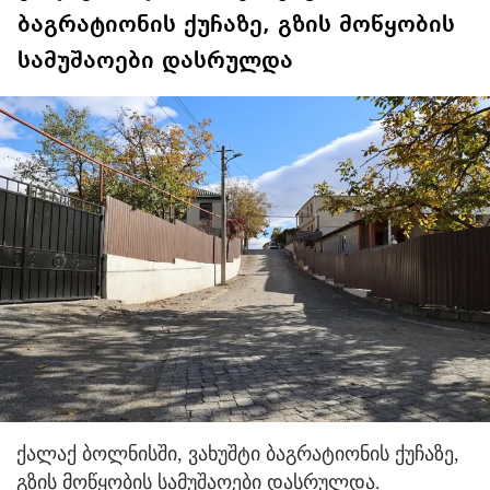
ბაგრატიონის ქუჩაზე, გზის მოწყობის
სამუშაოები დასრულდა
ქალაქ ბოლნისში, ვახუშტი ბაგრატიონის ქუჩაზე,
გზის მოწყობის სამუშაოები დასრულდა.