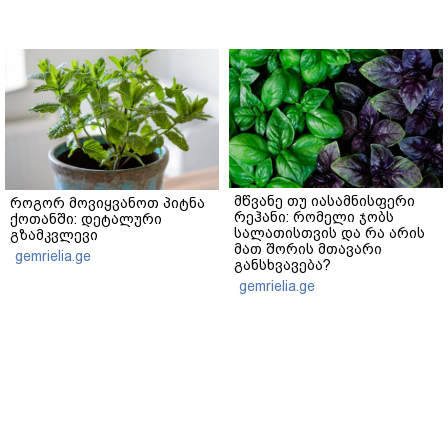
მწვანე თუ იასამნისფერი
როგორ მოვიყვანოთ პიტნა
რეჰანი: რომელი ჯობს
ქოთანში: დეტალური
სალათისთვის და რა არის
გზამკვლევი
მათ შორის მთავარი
gemrielia.ge
განსხვავება?
gemrielia.ge
sponsored by
ContentRoom