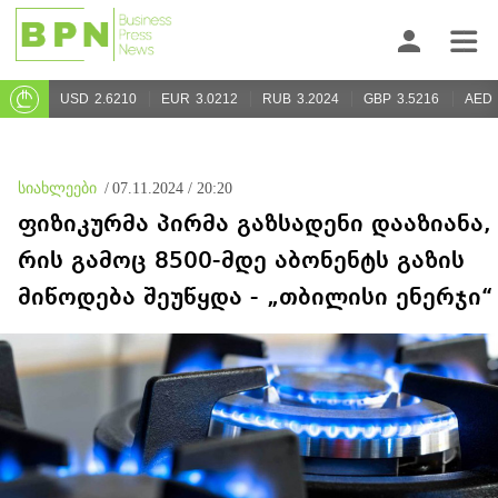
USD
2.6210
EUR
3.0212
RUB
3.2024
GBP
3.5216
AED
სიახლეები
/
07.11.2024 / 20:20
ფიზიკურმა პირმა გაზსადენი დააზიანა,
რის გამოც 8500-მდე აბონენტს გაზის
მიწოდება შეუწყდა - „თბილისი ენერჯი“