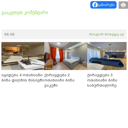
გაზიარება
გააკეთეთ კომენტარი
SS.GE
როგორ მოხვდე აქ
იყიდება 4 ოთახიანი
ქირავდება 2
ქირავდება 3
ბინა დიღმის მასივში
ოთახიანი ბინა
ოთახიანი ბინა
ვაკეში
საბურთალოზე