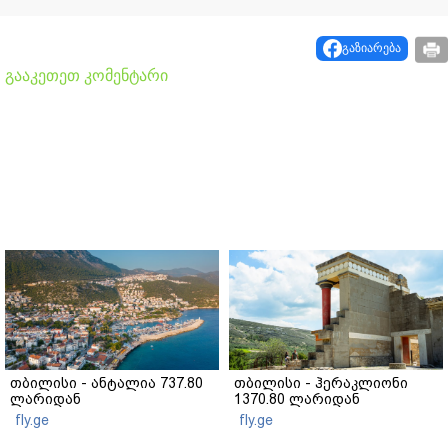
გაზიარება
გააკეთეთ კომენტარი
თბილისი - ანტალია 737.80
თბილისი - ჰერაკლიონი
ლარიდან
1370.80 ლარიდან
fly.ge
fly.ge