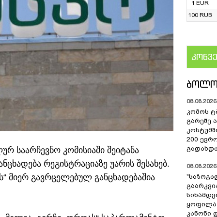
1 EUR
100 RUB
კონვ
US
ᲑᲝᲚᲝ
08.08.2026 
კომოს ტ
გარეშე 
კოსტუმშ
200 ევრ
გადახდა
ურ საარჩევნო კომისიაში შეიტანა
ანცხადება რეგისტრაციაზე უარის შესახებ.
08.08.2026 
ს“ მიერ გავრცელებულ განცხადებაშია
"საზოგა
გაარკვი
სინამდვ
ყოფილა
კანონი 