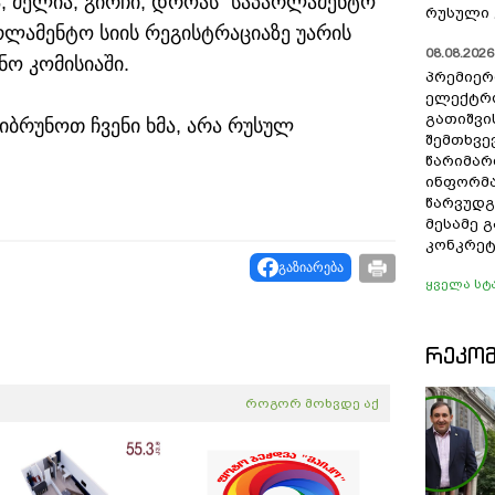
, მელია, გირჩი, დროას“ საპარლამენტო
რუსული 
არლამენტო სიის რეგისტრაციაზე უარის
08.08.2026 
ნო კომისიაში.
პრემიერ
ელექტრ
გათიშვი
ბრუნოთ ჩვენი ხმა, არა რუსულ
შემთხვევ
წარიმარ
ინფორმა
წარვუდგ
მესამე 
კონკრეტ
გაზიარება
ყველა სტ
ᲠᲔᲙᲝ
როგორ მოხვდე აქ