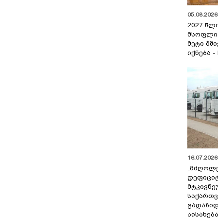
05.08.2026 
2027 წლ
მსოფლი
მეტი მშ
იქნება -
16.07.2026 
„მძღოლ
დეფიცი
მტკივნ
საქართ
გადაზიდ
აისახებ