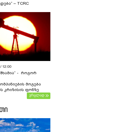
დება“ – TCRC
/ 12:00
 შხამია“ - როგორ
ომპანიების მოგება
ს კრიზისის ფონზე
ვრცლად
ᲔᲗᲘ