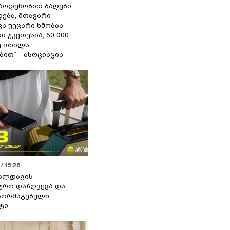
აოდენობით ბაღები
ება, მთავარი
ა უეცარი ხმობაა -
ი უკეთესია, 50 000
ე თხილს
ით“ - ასოციაცია
/ 15:28
 ალდაგის
ურო დაზღვევა და
აორმაგებული
ტი