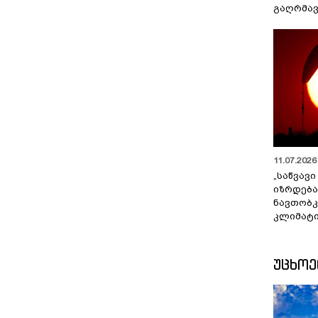
გაღრმავ
11.07.2026 
„საწვავი
იზრდება
ნავთობკ
კლიმატი
ᲣᲪᲮᲝ