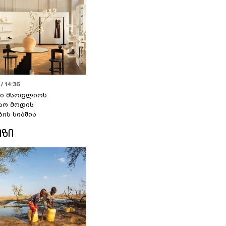
/ 14:36
სი მსოფლიოს
სო მოდის
ბის სიაშია
ᲘᲖᲘ