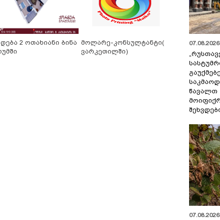
იდება 2 ოთახიანი ბინა
მოლარე-კონსულტანტი(
07.08.2026 
თუმში
ვარკეთილში)
„რუსთავ
სასტუმრ
გაუქმებე
საკმაოდ
წავალთ 
მოიფიქრ
შეხვდებ
07.08.2026 