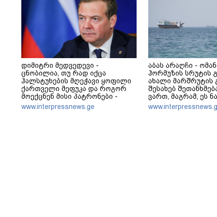
დიმიტრი მედვედევი -
აბას არაღჩი - ომა
ცნობილია, თუ რად იქცა
ჰორმუზის სრუტის 
ჰალსტუხების მღეჭავი ყოფილი
ახალი მარშრუტის 
ქართველი მეფუკა და როგორ
შესახებ შეთანხმე
მოექცნენ მისი პატრონები -
ვართ, მაგრამ, ეს ნ
კიეველი სისხლისმღვრელი
უნდა იქნას გაგებ
www.interpressnews.ge
www.interpressnews.
ჯამბაზიც თავისი უბადრუკი
ჰორმუზის სრუტის 
„კარიერის“ დასასრულისკენ
გახსნა
მიიწევს