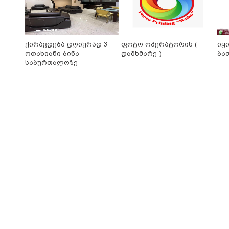
ქირავდება დღიურად 3
ფოტო ოპერატორის (
იყ
ოთახიანი ბინა
დამხმარე )
ბა
საბურთალოზე