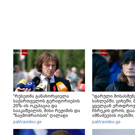
"რუსეთმა განახორციელა
"ფარული მოსასმენ
საქართველოს ტერიტორიების
სახლებში, ციხეში, 
20%-ის ოკუპაცია და
ყველგან ერთდრო
სააკაშვილის, მისი რეჟიმის და
ჩხრეკის დროს, დაამ
"ნაცმოძრაობის" ღალატი
იმნაძეების ოჯახში,
ვერანაირად ვერ გადაფარავს
მოსასმენი იყო..." - 
palitravideo.ge
palitravideo.ge
ამ დანაშაულს" - ირაკლი
კობახიძე