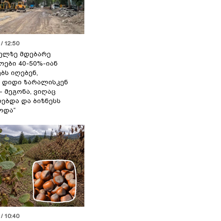
/ 12:50
ელზე მდებარე
ოები 40-50%-იან
ბს იღებენ,
 დიდი ზარალისკენ
- მეგონა, ვიღაც
ებდა და ბიზნესს
ოდა“
/ 10:40