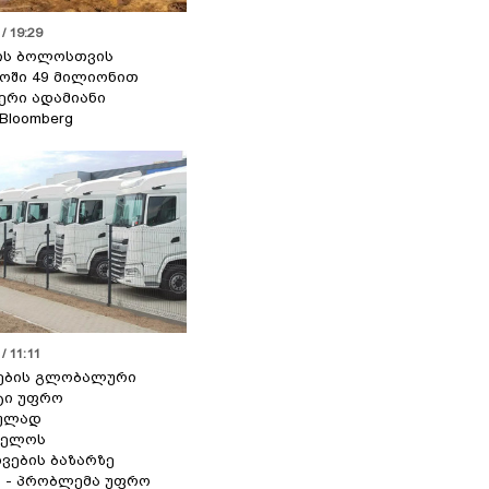
/ 19:29
ის ბოლოსთვის
ოში 49 მილიონით
იერი ადამიანი
 Bloomberg
/ 11:11
ების გლობალური
ტი უფრო
ეულად
ველოს
ვების ბაზარზე
ა - პრობლემა უფრო