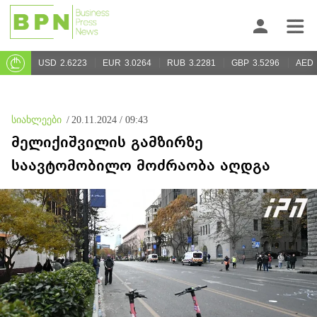
USD
2.6223
EUR
3.0264
RUB
3.2281
GBP
3.5296
AED
სიახლეები
/
20.11.2024 / 09:43
მელიქიშვილის გამზირზე
საავტომობილო მოძრაობა აღდგა