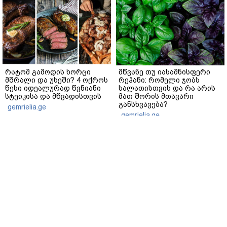
რატომ გამოდის ხორცი
მწვანე თუ იასამნისფერი
მშრალი და უხეში? 4 ოქროს
რეჰანი: რომელი ჯობს
წესი იდეალურად წვნიანი
სალათისთვის და რა არის
სტეიკისა და მწვადისთვის
მათ შორის მთავარი
განსხვავება?
gemrielia.ge
gemrielia.ge
sponsored by
ContentRoom