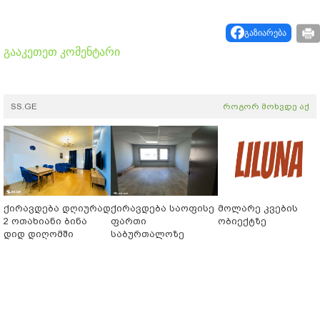
გაზიარება
გააკეთეთ კომენტარი
SS.GE
როგორ მოხვდე აქ
ქირავდება დღიურად
ქირავდება საოფისე
მოლარე კვების
2 ოთახიანი ბინა
ფართი
ობიექტზე
დიდ დიღომში
საბურთალოზე