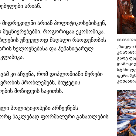
ებულები არიან.
ი მიდრეკილნი არიან პოლიტიკოსებისკენ,
მეცნიერებებში, როგორიცაა ეკონომიკა.
ებლების უჩვეულოდ მაღალი რაოდენობის
06.08.2026 
„მთელი 
არის ხელოვნებასა და ჰუმანიტარულ
კრიზისშ
 კლასიკა.
გარე ფა
დამოკიდ
სტაბილ
ვამ კი აჩვენა, რომ დიპლომიანი მერები
ფეროშენ
კომპანი
ევრობის პრობლემებს, ბიუჯეტის
ების მოზიდვის საკითხს.
ული პოლიტიკოსები არჩევნებს
ოგორც ნაკლებად ფორმალური განათლების