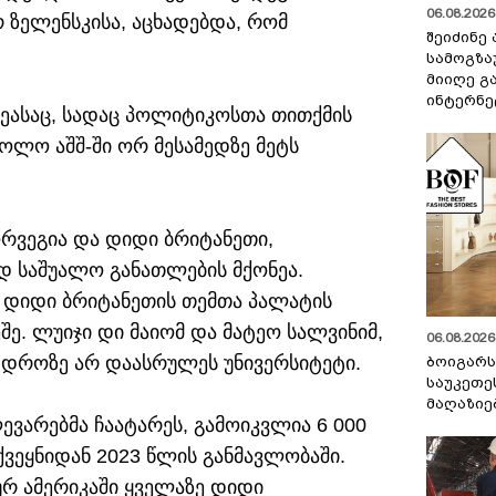
06.08.2026 
ზელენსკისა, აცხადებდა, რომ
შეიძინე
სამოგზა
მიიღე გ
ინტერნე
რეასაც, სადაც პოლიტიკოსთა თითქმის
ოლო აშშ-ში ორ მესამედზე მეტს
ორვეგია და დიდი ბრიტანეთი,
 საშუალო განათლების მქონეა.
 დიდი ბრიტანეთის თემთა პალატის
შე. ლუიჯი დი მაიომ და მატეო სალვინიმ,
06.08.2026 
ს დროზე არ დაასრულეს უნივერსიტეტი.
ბოიგარ
საუკეთე
მაღაზიე
ვარებმა ჩაატარეს, გამოიკვლია 6 000
ვეყნიდან 2023 წლის განმავლობაში.
 ამერიკაში ყველაზე დიდი