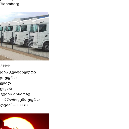
 Bloomberg
/ 11:11
ების გლობალური
ტი უფრო
ეულად
ველოს
ვების ბაზარზე
ა - პრობლემა უფრო
დება“ – TCRC