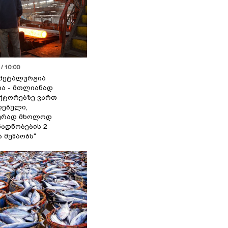
/ 10:00
მეტალურგია
ია - მთლიანად
ქტორებზე ვართ
ებული,
ურად მხოლოდ
ადნობების 2
ა მუშაობს“