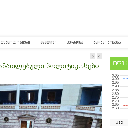
ᲢᲔᲥᲜᲝᲚᲝᲒᲘᲔᲑᲘ
ᲐᲜᲐᲚᲘᲖᲘ
ᲞᲔᲠᲡᲝᲜᲐ
ᲣᲫᲠᲐᲕᲘ ᲥᲝᲜᲔᲑᲐ
ოფიც
განათლებული პოლიტიკოსები
1 USD