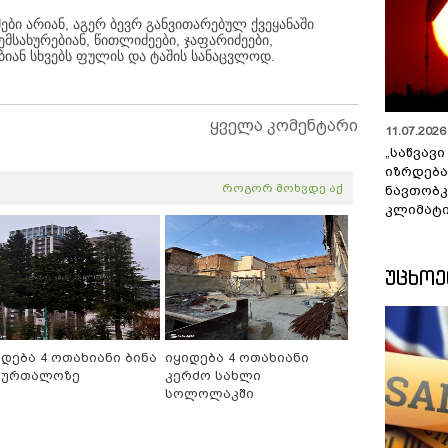
ბი არიან, აგერ ბევრ განვითარებულ ქვეყანაში
მსახურებიან, წითლიძეები, ჯაფარიძეები,
ებიან სხვებს ფულის და ტაშის სანაცვლოდ.
ყველა კომენტარი
11.07.2026 
„საწვავი
იზრდება
როგორ მოხვდე აქ
ნავთობკ
კლიმატი
ᲣᲪᲮᲝ
იდება 4 ოთახიანი ბინა
იყიდება 4 ოთახიანი
ბურთალოზე
კერძო სახლი
სოლოლაკში