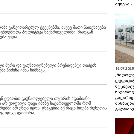
იქნება -
ობა განვითარებულ ქვეყნებში, ასევე მათი ნათესავები
მოუნდებოდა პოლიტიკა საქართველოში, რადგან
ება უნდა
ი მერი და გაუნათლწებელი პრეზიდენტი.თიპებს
16.07.2026 
ა ბიძინა იმას ნიშნავს.
„მძღოლ
დეფიცი
მტკივნ
საქართ
გადაზიდ
ვენ ვდაობთ გაუნათლებელი თუ არის ადამიანი
ოს არ ყოფილა დავა იმაზე საქართველოში რომ
აისახებ
ბში არ უნდა იყოს. გსაგებია აქ რაცა ხდება რუსეთის
გაღრმავ
აც იგივე გვითხრა,