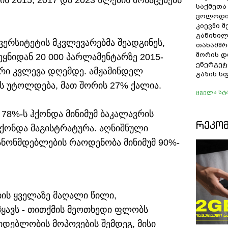
ის 2015, 2017 და 2023 წლების მონაცემებს
საქმეთა
ვოლოდი
კიევში 
განიხილ
ვერსიტეტის მკვლევარებმა შეადგინეს,
თანამშრ
შორის დ
ეყნიდან 20 000 პარლამენტარზე 2015-
ენერგეტ
ბური კვლევა დღემდე. ამჟამინდელ
გაზის ს
ს უტოლდება, მათ შორის 27% ქალია.
ყველა სტ
 78%-ს ჰქონდა მინიმუმ ბაკალავრის
ᲠᲔᲙᲝ
ქონდა მაგისტრატურა. აღნიშნული
კანონმდებლების რაოდენობა მინიმუმ 90%-
ის ყველაზე მაღალი წილი,
ჰყავს - თითქმის მეოთხედი ფლობს
იდებლობის მოპოვების შემდეგ, მისი