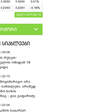
3.0260
3.0264
0.01%
3.2340
3.2281
-0.18%
ყველა ვალუტა
ერტორი
D
GEL
 ᲡᲘᲐᲮᲚᲔᲔᲑᲘ
/ 00:08
ის რუსეთ-
ელოს ომიდან 18
ვიდა
/ 22:10
 მოვიმარაგო არა
სანთლები, არამედ
ნო ხაზის
იც - გია ჯაფარიძე
/ 22:04
ჯანის საგარეო