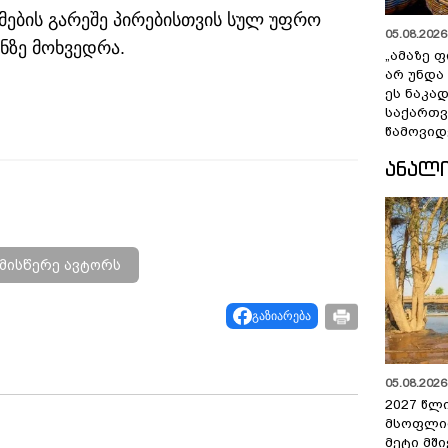
მების გარეშე პირებისთვის სულ უფრო
05.08.2026 
ნზე მოხვედრა.
„ამაზე ფ
არ უნდა
ეს ნაკა
საქართ
წამოვიდ
ᲐᲜᲐᲚ
მისწერე ავტორს
გაზიარება
05.08.2026 
2027 წლ
მსოფლი
მეტი მშ