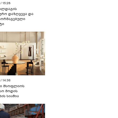
/ 15:28
 ალდაგის
ურო დაზღვევა და
აორმაგებული
ტი
/ 14:36
სი მსოფლიოს
სო მოდის
ბის სიაშია