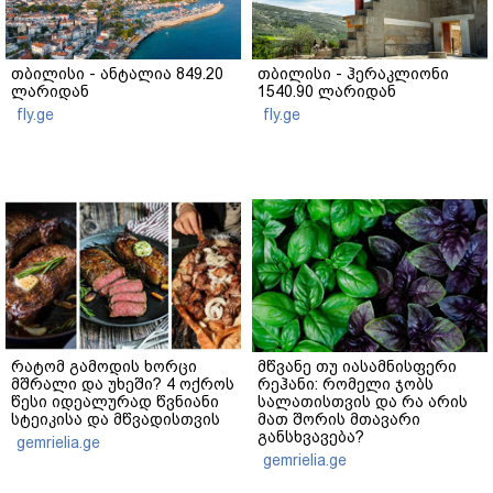
თბილისი - ანტალია 849.20
თბილისი - ჰერაკლიონი
ლარიდან
1540.90 ლარიდან
fly.ge
fly.ge
რატომ გამოდის ხორცი
მწვანე თუ იასამნისფერი
მშრალი და უხეში? 4 ოქროს
რეჰანი: რომელი ჯობს
წესი იდეალურად წვნიანი
სალათისთვის და რა არის
სტეიკისა და მწვადისთვის
მათ შორის მთავარი
განსხვავება?
gemrielia.ge
gemrielia.ge