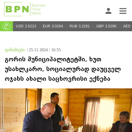
USD
2.6223
EUR
3.0264
RUB
3.2281
GBP
3.5296
AED
ფინანსები
/
25.11.2024 / 16:55
გორის მუნიციპალიტეტში, ხუთ
უსახლკარო, სოციალურად დაუცველ
ოჯახს ახალი საცხოვრისი ექნება