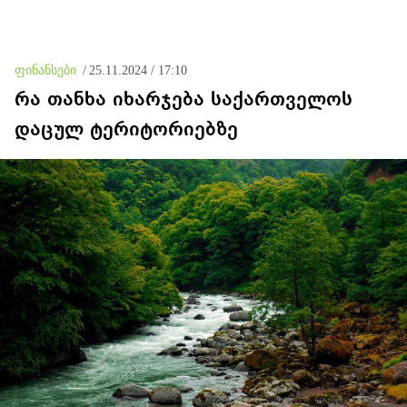
დაკავშირებით ერთობლივ
განცხადებას ავრცელებენ
ფინანსები
/
25.11.2024 / 17:10
რა თანხა იხარჯება საქართველოს
დაცულ ტერიტორიებზე