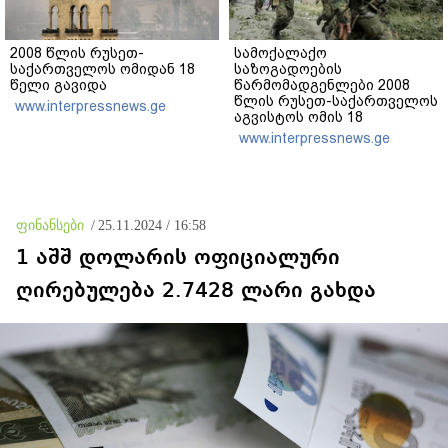
2008 წლის რუსეთ-
სამოქალაქო
საქართველოს ომიდან 18
საზოგადოების
წელი გავიდა
წარმომადგენლები 2008
წლის რუსეთ-საქართველოს
www.interpressnews.ge
აგვისტოს ომის 18
წლისთავთან
www.interpressnews.ge
დაკავშირებით ერთობლივ
განცხადებას ავრცელებენ
ფინანსები
/
25.11.2024 / 16:58
1 აშშ დოლარის ოფიციალური
ღირებულება 2.7428 ლარი გახდა