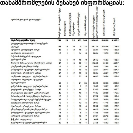
თანამშრომლების შესახებ ინფორმაციას: