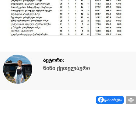
ავტორი:
ნინი ქეთელაური
გაზიარება
გააკეთეთ კომენტარი