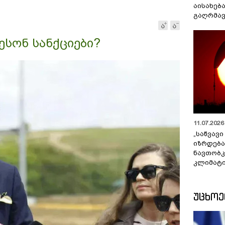
აისახებ
გაღრმავ
ესონ სანქციები?
11.07.2026 
„საწვავი
იზრდება
ნავთობკ
კლიმატი
ᲣᲪᲮᲝ