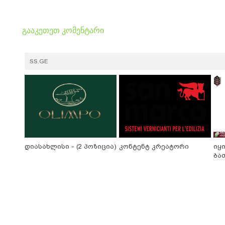
გააკეთეთ კომენტარი
SS.GE
დიასახლისი - (2 პოზიცია)
კონტენტ კრეატორი
იყ
ბა