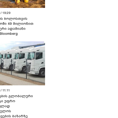
/ 19:29
ის ბოლოსთვის
ოში 49 მილიონით
იერი ადამიანი
 Bloomberg
/ 11:11
ების გლობალური
ტი უფრო
ეულად
ველოს
ვების ბაზარზე