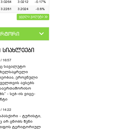
3.0264
3.0212
-0.17%
3.2281
3.2024
-0.8%
ყველა ვალუტა
ერტორი
D
GEL
 ᲡᲘᲐᲮᲚᲔᲔᲑᲘ
/ 16:57
ც სავალუტო
 ხელსაყრელი
ეობაა, ეროვნული
ოველთვის ავსებს
 საერთაშორისო
ს“ - სებ-ის ვიცე-
ნტი
/ 14:22
აპასქირი - ტურისტი,
 არ ცნობს შენი
წიფოს ტერიტორიულ