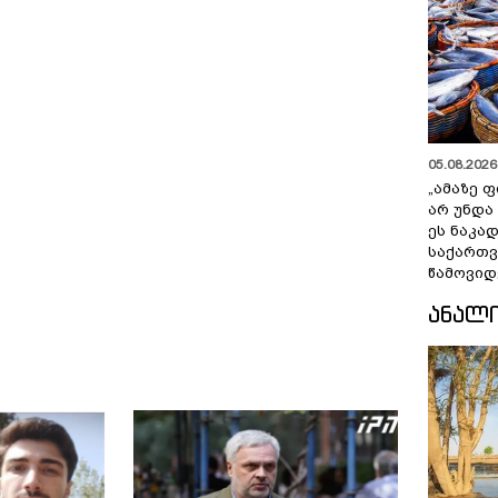
05.08.2026 
„ამაზე ფ
არ უნდა
ეს ნაკა
საქართ
წამოვიდ
ᲐᲜᲐᲚ