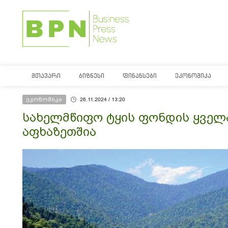
ᲛᲗᲐᲕᲐᲠᲘ
ᲑᲘᲖᲜᲔᲡᲘ
ᲤᲘᲜᲐᲜᲡᲔᲑᲘ
ᲔᲙᲝᲜᲝᲛᲘᲙᲐ
ეკონომიკა
26.11.2024 / 13:20
სახელმწიფო ტყის ფონდის ყველ
აფხაზეთშია