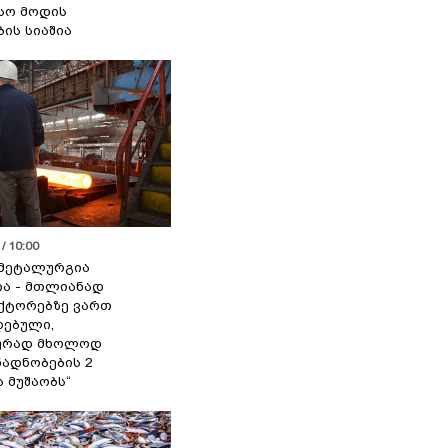
სო მოდის
ბის სიაშია
/ 10:00
მეტალურგია
ია - მთლიანად
ქტორებზე ვართ
ებული,
ურად მხოლოდ
ადნობების 2
ა მუშაობს“