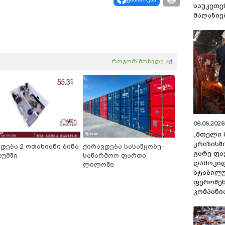
საუკეთე
მაღაზიე
როგორ მოხვდე აქ
06.08.2026 
„მთელი 
კრიზისშ
იდება 2 ოთახიანი ბინა
ქირავდება სასაწყობე-
გარე ფა
თუმში
საწარმოო ფართი
დამოკიდ
ლილოში
სტაბილ
ფეროშენ
კომპანი