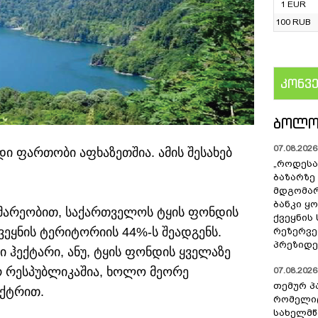
1 EUR
100 RUB
კონვ
US
ᲑᲝᲚᲝ
07.08.2026 
ი ფართობი აფხაზეთშია. ამის შესახებ
„როდესა
ბაზარზე
მდგომარ
ბანკი ყ
მარეობით, საქართველოს ტყის ფონდის
ქვეყნის
ვეყნის ტერიტორიის 44%-ს შეადგენს.
რეზერვებ
პრეზიდე
სი ჰექტარი, ანუ, ტყის ფონდის ყველაზე
 რესპუბლიკაშია, ხოლო მეორე
07.08.2026 
თემურ პ
ექტრით.
რომელიც
სახელმ