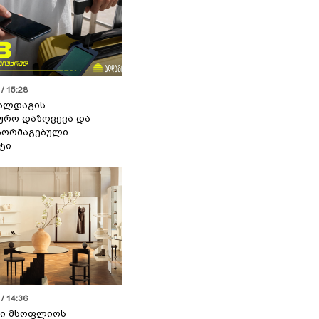
/ 15:28
 ალდაგის
ურო დაზღვევა და
აორმაგებული
ტი
/ 14:36
სი მსოფლიოს