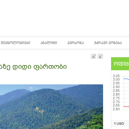
ᲢᲔᲥᲜᲝᲚᲝᲒᲘᲔᲑᲘ
ᲐᲜᲐᲚᲘᲖᲘ
ᲞᲔᲠᲡᲝᲜᲐ
ᲣᲫᲠᲐᲕᲘ ᲥᲝᲜᲔᲑᲐ
ოფიც
აზე დიდი ფართობი
1 USD