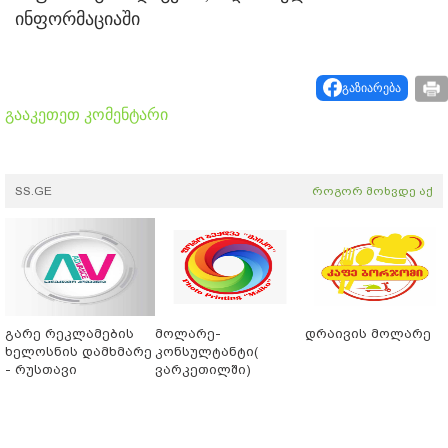
ინფორმაციაში
გაზიარება
გააკეთეთ კომენტარი
SS.GE
როგორ მოხვდე აქ
გარე რეკლამების
მოლარე-
დრაივის მოლარე
ხელოსნის დამხმარე
კონსულტანტი(
- რუსთავი
ვარკეთილში)