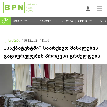
USD
2.6210
EUR
3.0212
RUB
3.2024
GBP
3.5216
AED
ფინანსები
/
16.12.2024 / 11:38
„საქპატენტში“ საარქივო მასალების
გაციფრულების პროცესი გრძელდება