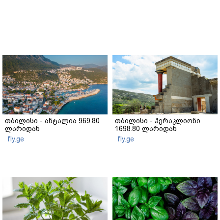
თბილისი - ანტალია 969.80
თბილისი - ჰერაკლიონი
ლარიდან
1698.80 ლარიდან
fly.ge
fly.ge