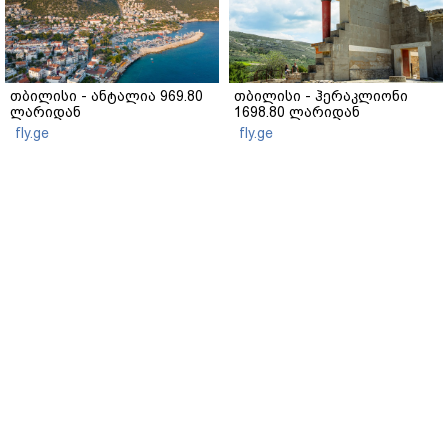
თბილისი - ანტალია 969.80
თბილისი - ჰერაკლიონი
ლარიდან
1698.80 ლარიდან
fly.ge
fly.ge
მწვანე თუ იასამნისფერი
როგორ მოვიყვანოთ პიტნა
რეჰანი: რომელი ჯობს
ქოთანში: დეტალური
სალათისთვის და რა არის
გზამკვლევი
მათ შორის მთავარი
gemrielia.ge
განსხვავება?
gemrielia.ge