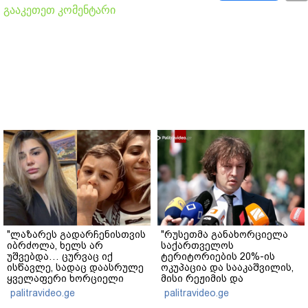
გააკეთეთ კომენტარი
"ლაზარეს გადარჩენისთვის
"რუსეთმა განახორციელა
იბრძოლა, ხელს არ
საქართველოს
უშვებდა… ცურვაც იქ
ტერიტორიების 20%-ის
ისწავლე, სადაც დაასრულე
ოკუპაცია და სააკაშვილის,
ყველაფერი ხორციელი
მისი რეჟიმის და
ცხოვრებიდან" – რას წერს
"ნაცმოძრაობის" ღალატი
palitravideo.ge
palitravideo.ge
ხობში დაღუპული დედა-
ვერანაირად ვერ