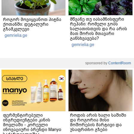
მწვანე თუ იასამნისფერი
როგორ მოვიყვანოთ პიტნა
რეჰანი: რომელი ჯობს
ქოთანში: დეტალური
სალათისთვის და რა არის
გზამკვლევი
მათ შორის მთავარი
gemrielia.ge
განსხვავება?
gemrielia.ge
sponsored by
ContentRoom
ფერმენტირებული
როდის არის ხალი საშიში
ინგრედიენტები კანის
და როგორია მისი
მოვლაში - კორეული
მოშორების მარტივი და
ინოვაციური ბრენდი Manyo
უსაფრთხო გზები