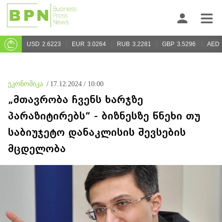
USD
2.6223
EUR
3.0264
RUB
3.2281
GBP
3.5296
AED
ეკონომიკა
/
17.12.2024 / 10:00
„მთავრობა ჩვენს ხარჯზე
პარაზიტირებს“ - ბიზნესზე წნეხი თუ
საბიუჯეტო დანაკლისის შევსების
მცდელობა