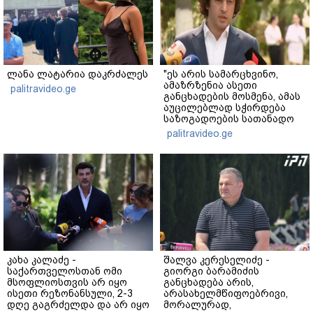
ლანა ლატარია დაკრძალეს
"ეს არის სამარცხვინო,
ამაზრზენია ასეთი
palitravideo.ge
განცხადების მოსმენა, ამას
აუცილებლად სჭირდება
საზოგადოების სათანადო
რეაქცია" - ირაკლი
palitravideo.ge
კობახიძე
კახა კალაძე -
შალვა კერესელიძე -
საქართველოსთან ომი
გიორგი ბარამიძის
მსოფლიოსთვის არ იყო
განცხადება არის,
ისეთი რეზონანსული, 2-3
არასახელმწიფოებრივი,
დღე გაგრძელდა და არ იყო
მორალურად,