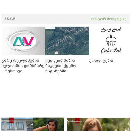
SS.GE
როგორ მოხვდე აქ
გარე რეკლამების
იყიდება მიწის
კონდიტერი
ხელოსნის დამხმარე
ნაკვეთი ქვემო
- რუსთავი
ნატანებში