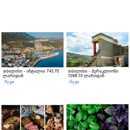
თბილისი - ანტალია 743.70
თბილისი - ჰერაკლიონი
ლარიდან
1098.10 ლარიდან
fly.ge
fly.ge