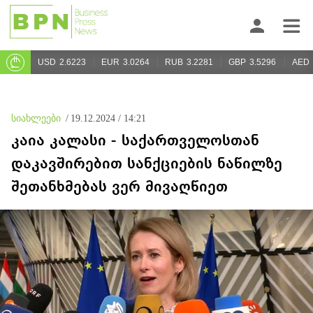
USD
2.6223
EUR
3.0264
RUB
3.2281
GBP
3.5296
AED
სიახლეები
/
19.12.2024 / 14:21
კაია კალასი - საქართველოსთან
დაკავშირებით სანქციების ნაწილზე
შეთანხმებას ვერ მივაღწიეთ