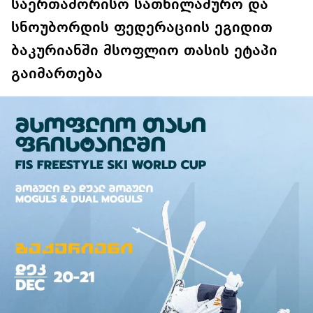
საერთაშორისო სათხილამურო და
სნოუბორდის ფედერაციის ეგიდით
ბაკურიანში მსოფლიო თასის ეტაპი
გაიმართება