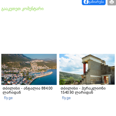
გაზიარება
გააკეთეთ კომენტარი
თბილისი - ანტალია 884.00
თბილისი - ჰერაკლიონი
ლარიდან
1540.90 ლარიდან
fly.ge
fly.ge