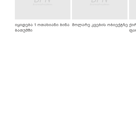
იყიდება 1 ოთახიანი ბინა
მოლარე კვების ობიექტზე
ქი
ბათუმში
ფა