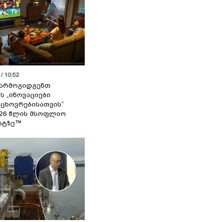
/ 10:52
 წარმოგიდგენთ
ს „ინოვაციები
 ცხოვრებისათვის“
2026 წლის მსოფლიო
ატზე™