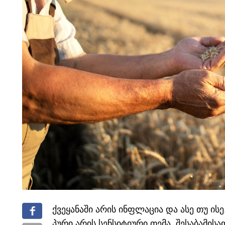
ქვეყანაში არის ინფლაცია და ასე თუ ის
პური არის სენსიტიური თემა, შესაბამ