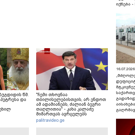
იქნება -
16.07.2026 
„მძღოლ
დეფიცი
მტკივნ
საქართ
ზუგდიდის წმ.
"ჩემი თხოვნაა
გადაზიდ
პეტრესა და
თბილისელებისთვის, არ ენდოთ
აისახებ
ამ ადამიანებს, ძალიან ბევრი
ტეხილ
თაღლითია" - კახა კალაძე
გაღრმავ
მიმართვას ავრცელებს
palitravideo.ge