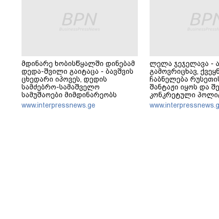
მდინარე ხობისწყალში დინებამ
ლელა ჯეჯელავა - 
დედა-შვილი გაიტაცა - ბავშვის
გამოვრიცხავ, ქვეყ
ცხედარი იპოვეს, დედის
ჩაბნელება რუსეთი
სამძებრო-სამაშველო
შანტაჟი იყოს და შ
სამუშაოები მიმდინარეობს
კონკრეტული პოლი
მოთხოვნების შესრ
www.interpressnews.ge
www.interpressnews.
უკავშირდებოდეს - 
მოთხოვნები უფრო
რეგიონებს ეხება