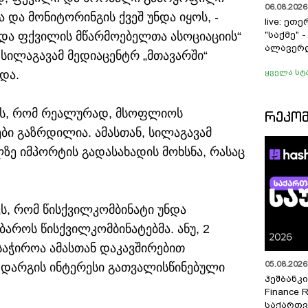
06.08.2026 
 და მონიტორინგის ქვეშ უნდა იყოს, -
live: ეთ
 და ფქვილის მწარმოებელთა ასოციაციის“
"საქმე" 
ალავერ
ილაგავამ მედიაცენტრ „მთავარში“
ყველა სტ
და.
 ის, რომ რეალურად, მსოფლიოს
ᲠᲔᲙᲝ
ბი გაზრდილია. ამასთან, სილაგავამ
ზე იმპორტის გადასახადის მოხსნა, რასაც
ვს, რომ წისქვილკომბინატი უნდა
აროს წისქვილკომბინატებმა. ანუ, 2
 საჭიროა ამასთან დაკავშირებით
05.08.2026 
ე დარგის ინტერესი გათვალისწინებული
ჰეშბანკი
Finance 
საქართვ