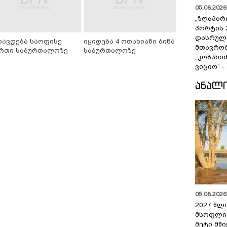
05.08.2026 
„ზღაპარ
პორტის 
დასრულე
რავდება საოფისე
იყიდება 4 ოთახიანი ბინა
მთავრობ
რთი საბურთალოზე
საბურთალოზე
„კობახიძ
ვიციო“ 
ᲐᲜᲐᲚ
05.08.2026 
2027 წლ
მსოფლი
მეტი მშ