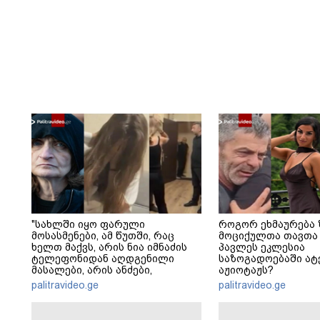
"სახლში იყო ფარული
როგორ ეხმაურება 
მოსასმენები, ამ წუთში, რაც
მოციქულთა თავთა 
ხელთ მაქვს, არის ნია იმნაძის
პავლეს ეკლესია
ტელეფონიდან აღდგენილი
საზოგადოებაში ა
მასალები, არის ანძები,
აჟიოტაჟს?
დეტალურები" - ეკა კუპატაძე
palitravideo.ge
palitravideo.ge