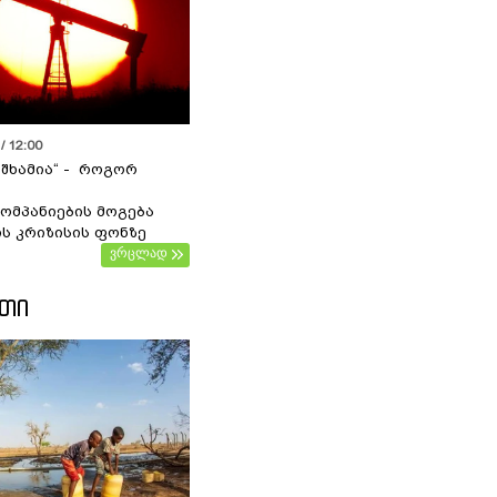
/ 12:00
 შხამია“ - როგორ
ომპანიების მოგება
ს კრიზისის ფონზე
ვრცლად
ᲔᲗᲘ