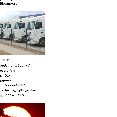
 Bloomberg
/ 11:11
ების გლობალური
ტი უფრო
ეულად
ველოს
ვების ბაზარზე
ა - პრობლემა უფრო
დება“ – TCRC