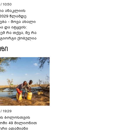
/ 10:50
ია ანაკლიის
2029 წლამდე
ბა - მოვა ახალი
ა და იტყვის:
ემ რა თქვა, მე რა
- გიორგი ქობულია
ᲘᲖᲘ
/ 19:29
ის ბოლოსთვის
ოში 49 მილიონით
იერი ადამიანი