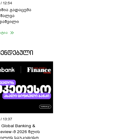
/ 12:54
ერშია გადაცემა
- შალვა
დაშვილი
ატია
ᲛᲔᲜᲓᲔᲑᲣᲚᲘ
/ 13:37
 Global Banking &
Review-მ 2026 წლის
ელოს საუკეთესო