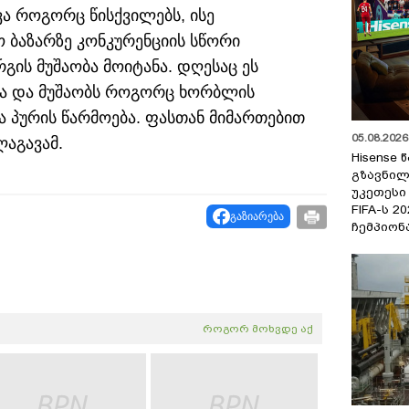
ავა როგორც წისქვილებს, ისე
ო ბაზარზე კონკურენციის სწორი
რგის მუშაობა მოიტანა. დღესაც ეს
ია და მუშაობს როგორც ხორბლის
ა პურის წარმოება. ფასთან მიმართებით
05.08.2026 
ლაგავამ.
Hisense
გზავნილ
უკეთესი
FIFA-ს 
გაზიარება
ჩემპიონ
როგორ მოხვდე აქ