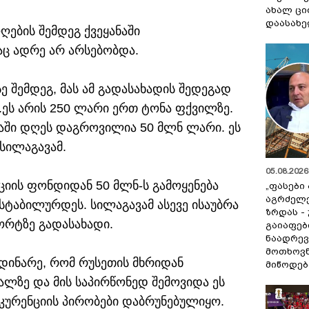
ახალ ცი
დაასახ
ღების შემდეგ ქვეყანაში
ც ადრე არ არსებობდა.
ე შემდეგ, მას ამ გადასახადის შედეგად
.ეს არის 250 ლარი ერთ ტონა ფქვილზე.
ბაში დღეს დაგროვილია 50 მლნ ლარი. ეს
 სილაგავამ.
05.08.2026 
აციის ფონდიდან 50 მლნ-ს გამოყენება
„ფასები
აგრძელ
ასტაბილურდეს. სილაგავამ ასევე ისაუბრა
ზრდას -
ორტზე გადასახადი.
გაიაფებ
ნაადრევ
მოთხოვნ
მდინარე, რომ რუსეთის მხრიდან
მიწოდებ
ალზე და მის საპირწონედ შემოვიდა ეს
ნკურენციის პირობები დაბრუნებულიყო.