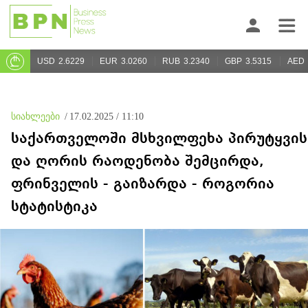
USD
2.6229
EUR
3.0260
RUB
3.2340
GBP
3.5315
AED
სიახლეები
/
17.02.2025 / 11:10
საქართველოში მსხვილფეხა პირუტყვის
და ღორის რაოდენობა შემცირდა,
ფრინველის - გაიზარდა - როგორია
სტატისტიკა