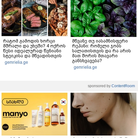
რატომ გამოდის ხორცი
მწვანე თუ იასამნისფერი
მშრალი და უხეში? 4 ოქროს
რეჰანი: რომელი ჯობს
წესი იდეალურად წვნიანი
სალათისთვის და რა არის
სტეიკისა და მწვადისთვის
მათ შორის მთავარი
განსხვავება?
gemrielia.ge
gemrielia.ge
sponsored by
ContentRoom