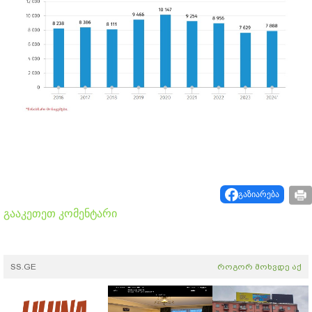
გაზიარება
გააკეთეთ კომენტარი
SS.GE
როგორ მოხვდე აქ