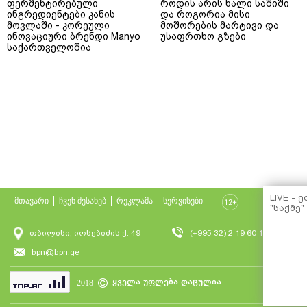
ფერმენტირებული
როდის არის ხალი საშიში
ინგრედიენტები კანის
და როგორია მისი
მოვლაში - კორეული
მოშორების მარტივი და
ინოვაციური ბრენდი Manyo
უსაფრთხო გზები
საქართველოშია
LIVE - 
მთავარი
ჩვენ შესახებ
რეკლამა
სერვისები
"საქმე"
თბილისი, იოსებიძის ქ. 49
(+995 32) 2 19 60 13
bpn@bpn.ge
ყველა უფლება დაცულია
2018