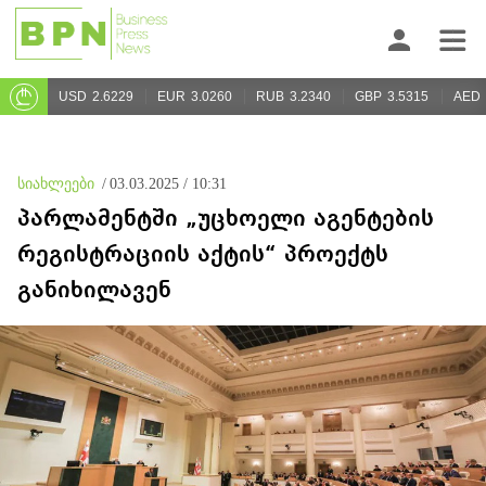
USD
2.6229
EUR
3.0260
RUB
3.2340
GBP
3.5315
AED
სიახლეები
/
03.03.2025 / 10:31
პარლამენტში „უცხოელი აგენტების
რეგისტრაციის აქტის“ პროექტს
განიხილავენ