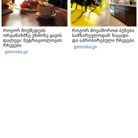
როგორ მოქმედებს
როგორ მოვაშოროთ ბუზები
ორგანიზმზე უზმოზე ყავის
სამზარეულოდან: ნაცადი
დალევა: ნუტრიციოლოგის
და აპრობირებული რჩევები
რჩევები
gemrielia.ge
gemrielia.ge
sponsored by
ContentRoom
ფერმენტირებული
როდის არის ხალი საშიში
ინგრედიენტები კანის
და როგორია მისი