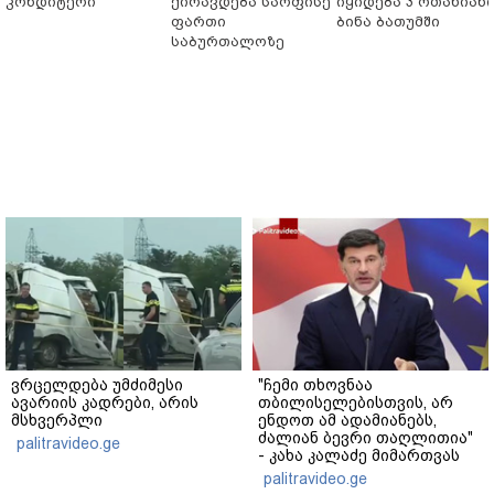
კონდიტერი
ქირავდება საოფისე
იყიდება 3 ოთახიან
ფართი
ბინა ბათუმში
საბურთალოზე
ვრცელდება უმძიმესი
"ჩემი თხოვნაა
ავარიის კადრები, არის
თბილისელებისთვის, არ
მსხვერპლი
ენდოთ ამ ადამიანებს,
ძალიან ბევრი თაღლითია"
palitravideo.ge
- კახა კალაძე მიმართვას
ავრცელებს
palitravideo.ge