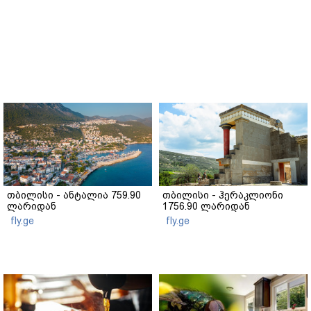
თბილისი - ანტალია 759.90
თბილისი - ჰერაკლიონი
ლარიდან
1756.90 ლარიდან
fly.ge
fly.ge