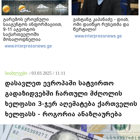
გარემოს ეროვნული
ვახტანგ კაპანაძე - დიახ,
სააგენტოს ინფორმაციით,
ომი დაიწყო რუსეთმა და
9-11 აგვისტოს
წერტილი!
საქართველოში
www.interpressnews.ge
მოსალოდნელია
დროგამოშვებით წვიმა
www.interpressnews.ge
სიახლეები
/
03.03.2025 / 11:11
დასავლეთ ევროპაში სატვირთო
გადაზიდვებში ჩართული მძღოლის
ხელფასი 3-ჯერ აღემატება ქართველის
ხელფასს - როგორია ანაზღაურება