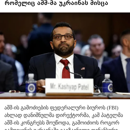
რომელიც აშშ-მა უკრაინას მისცა
აშშ-ის გამოძიების ფედერალური ბიუროს (FBI)
ახლად დანიშნულმა დირექტორმა, კაშ პატელმა
აშშ-ის კონგრესს მოუწოდა, გამოიძიოს როგორ