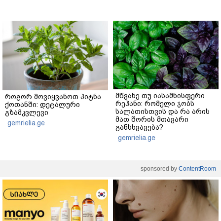
მწვანე თუ იასამნისფერი
როგორ მოვიყვანოთ პიტნა
რეჰანი: რომელი ჯობს
ქოთანში: დეტალური
სალათისთვის და რა არის
გზამკვლევი
მათ შორის მთავარი
gemrielia.ge
განსხვავება?
gemrielia.ge
sponsored by
ContentRoom