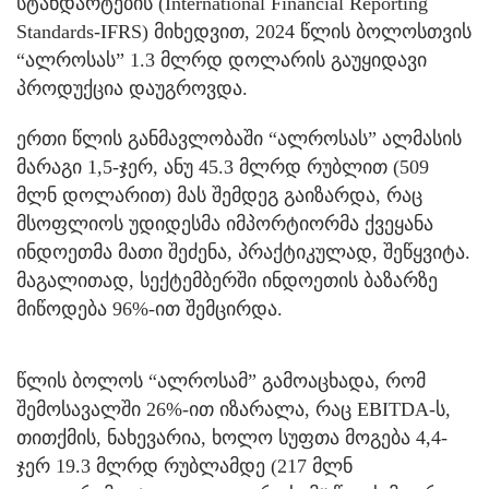
სტანდარტების (International Financial Reporting
Standards-IFRS) მიხედვით, 2024 წლის ბოლოსთვის
“ალროსას” 1.3 მლრდ დოლარის გაუყიდავი
პროდუქცია დაუგროვდა.
ერთი წლის განმავლობაში “ალროსას” ალმასის
მარაგი 1,5-ჯერ, ანუ 45.3 მლრდ რუბლით (509
მლნ დოლარით) მას შემდეგ გაიზარდა, რაც
მსოფლიოს უდიდესმა იმპორტიორმა ქვეყანა
ინდოეთმა მათი შეძენა, პრაქტიკულად, შეწყვიტა.
მაგალითად, სექტემბერში ინდოეთის ბაზარზე
მიწოდება 96%-ით შემცირდა.
წლის ბოლოს “ალროსამ” გამოაცხადა, რომ
შემოსავალში 26%-ით იზარალა, რაც EBITDA-ს,
თითქმის, ნახევარია, ხოლო სუფთა მოგება 4,4-
ჯერ 19.3 მლრდ რუბლამდე (217 მლნ