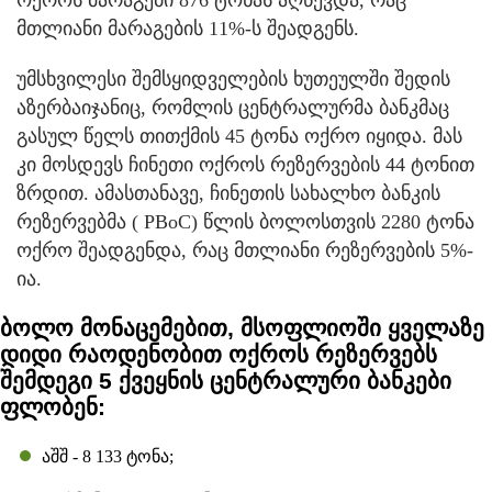
მთლიანი მარაგების 11%-ს შეადგენს.
უმსხვილესი შემსყიდველების ხუთეულში შედის
აზერბაიჯანიც, რომლის ცენტრალურმა ბანკმაც
გასულ წელს თითქმის 45 ტონა ოქრო იყიდა. მას
კი მოსდევს ჩინეთი ოქროს რეზერვების 44 ტონით
ზრდით. ამასთანავე, ჩინეთის სახალხო ბანკის
რეზერვებმა ( PBoC) წლის ბოლოსთვის 2280 ტონა
ოქრო შეადგენდა, რაც მთლიანი რეზერვების 5%-
ია.
ბოლო მონაცემებით, მსოფლიოში ყველაზე
დიდი რაოდენობით ოქროს რეზერვებს
შემდეგი 5 ქვეყნის ცენტრალური ბანკები
ფლობენ:
აშშ - 8 133 ტონა;