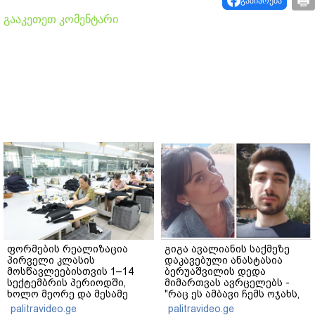
გაზიარება
გააკეთეთ კომენტარი
ფორმების რეალიზაცია
გიგა ავალიანის საქმეზე
პირველი კლასის
დაკავებული ანასტასია
მოსწავლეებისთვის 1–14
ბერუაშვილის დედა
სექტემბრის პერიოდში,
მიმართვას ავრცელებს -
ხოლო მეორე და მესამე
"რაც ეს ამბავი ჩემს ოჯახს,
ეტაპებზე...
ჩემს ანასტასიას გადახდა
palitravideo.ge
palitravideo.ge