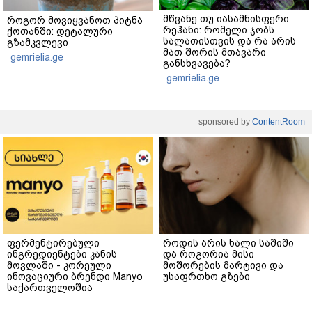
მწვანე თუ იასამნისფერი
როგორ მოვიყვანოთ პიტნა
რეჰანი: რომელი ჯობს
ქოთანში: დეტალური
სალათისთვის და რა არის
გზამკვლევი
მათ შორის მთავარი
gemrielia.ge
განსხვავება?
gemrielia.ge
sponsored by
ContentRoom
ფერმენტირებული
როდის არის ხალი საშიში
ინგრედიენტები კანის
და როგორია მისი
მოვლაში - კორეული
მოშორების მარტივი და
ინოვაციური ბრენდი Manyo
უსაფრთხო გზები
საქართველოშია