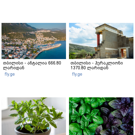
თბილისი - ანტალია 666.80
თბილისი - ჰერაკლიონი
ლარიდან
1370.80 ლარიდან
fly.ge
fly.ge