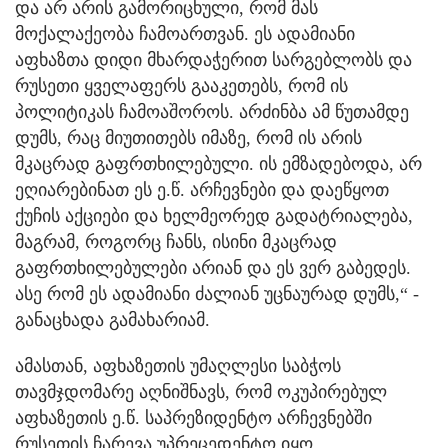
და არ არის გამორიცხული, რომ მას
მოქალაქეობა ჩამოართვან. ეს ადამიანი
აფხაზთა დიდი მხარდაჭერით სარგებლობს და
რუსეთი ყველაფერს გააკეთებს, რომ ის
პოლიტიკას ჩამოაშოროს. არძინბა ამ წუთამდე
დუმს, რაც მიუთითებს იმაზე, რომ ის არის
მკაცრად გაფრთხილებული. ის ემზადებოდა, არ
ეღიარებინათ ეს ე.წ. არჩევნები და დაეწყოთ
ქუჩის აქციები და ხელმეორედ გადატრიალება,
მაგრამ, როგორც ჩანს, ისინი მკაცრად
გაფრთხილებულები არიან და ეს ვერ გაბედეს.
ასე რომ ეს ადამიანი ძალიან უცნაურად დუმს,“ -
განაცხადა გამახარიამ.
ამასთან, აფხაზეთის უმაღლესი საბჭოს
თავმჯდომარე აღნიშნავს, რომ ოკუპირებულ
აფხაზეთის ე.წ. საპრეზიდენტო არჩევნებში
რუსეთის ჩარევა უპრეცედენტო იყო.