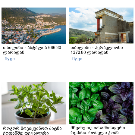
თბილისი - ანტალია 666.80
თბილისი - ჰერაკლიონი
ლარიდან
1370.80 ლარიდან
fly.ge
fly.ge
მწვანე თუ იასამნისფერი
როგორ მოვიყვანოთ პიტნა
რეჰანი: რომელი ჯობს
ქოთანში: დეტალური