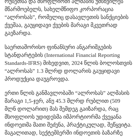
რუსეთსა და მსოფლიოში ალმასის უმსხვილეს
მწარმოებელს, სახელმწიფო კორპორაცია
“ალროსას”, რომელიც დასავლეთის სანქციების
ქვეშაა, გაუყიდავი ქვების მარაგი მკვეთრად
გაეზარდა.
საერთაშორისო ფინანსური ანგარიშგების
სტანდარტების (International Financial Reporting
Standards-IFRS) მიხედვით, 2024 წლის ბოლოსთვის
“ალროსას” 1.3 მლრდ დოლარის გაუყიდავი
პროდუქცია დაუგროვდა.
ერთი წლის განმავლობაში “ალროსას” ალმასის
მარაგი 1,5-ჯერ, ანუ 45.3 მლრდ რუბლით (509
მლნ დოლარით) მას შემდეგ გაიზარდა, რაც
მსოფლიოს უდიდესმა იმპორტიორმა ქვეყანა
ინდოეთმა მათი შეძენა, პრაქტიკულად, შეწყვიტა.
მაგალითად, სექტემბერში ინდოეთის ბაზარზე