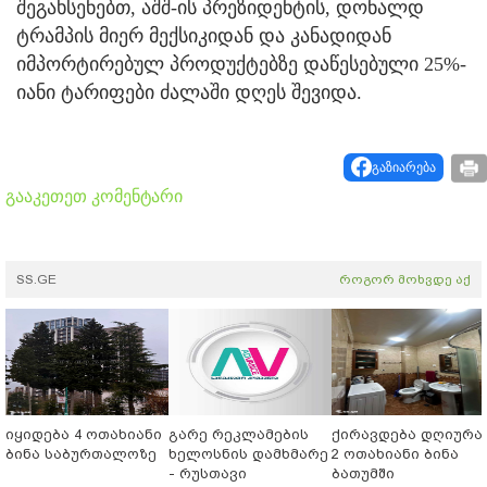
შეგახსენებთ, აშშ-ის პრეზიდენტის, დონალდ
ტრამპის მიერ მექსიკიდან და კანადიდან
იმპორტირებულ პროდუქტებზე დაწესებული 25%-
იანი ტარიფები ძალაში დღეს შევიდა.
გაზიარება
გააკეთეთ კომენტარი
SS.GE
როგორ მოხვდე აქ
იყიდება 4 ოთახიანი
გარე რეკლამების
ქირავდება დღიურა
ბინა საბურთალოზე
ხელოსნის დამხმარე
2 ოთახიანი ბინა
- რუსთავი
ბათუმში