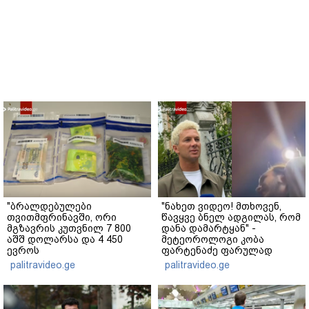
"ბრალდებულები
"ნახეთ ვიდეო! მთხოვენ,
თვითმფრინავში, ორი
წავყვე ბნელ ადგილას, რომ
მგზავრის კუთვნილ 7 800
დანა დამარტყან" -
აშშ დოლარსა და 4 450
მეტეოროლოგი კობა
ევროს
ფარტენაძე ფარულად
მართლსაწინააღმდეგოდ
გადაღებულ კადრებს
palitravideo.ge
palitravideo.ge
დაეუფლნენ" - დანაშაულის
აქვეყნებს
რა დეტალები ხდება
ცნობილი?